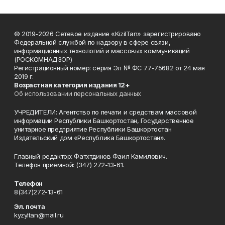
© 2019-2026 Сетевое издание «KizilTan» зарегистрировано
Федеральной службой по надзору в сфере связи,
информационных технологий и массовых коммуникаций
(РОСКОМНАДЗОР)
Регистрационный номер: серия Эл № ФС 77-75682 от 24 мая
2019 г.
Возрастная категория издания 12+
Об использовании персональных данных
УЧРЕДИТЕЛИ: Агентство по печати и средствам массовой
информации Республики Башкортостан, Государственное
унитарное предприятие Республики Башкортостан
Издательский дом «Республика Башкортостан».
Главный редактор: Фатхтдинов Фаил Камилович.
Телефон приемной: (347) 272-13-61.
Телефон
8(347)272-13-61
Эл. почта
kyzyltan@mail.ru