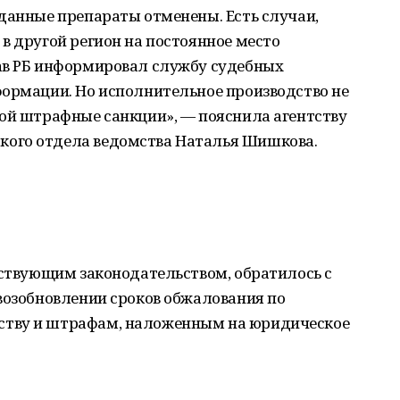
данные препараты отменены. Есть случаи,
в другой регион на постоянное место
ав РБ информировал службу судебных
формации. Но исполнительное производство не
бой штрафные санкции», — пояснила агентству
ого отдела ведомства Наталья Шишкова.
йствующим законодательством, обратилось с
возобновлении сроков обжалования по
ству и штрафам, наложенным на юридическое