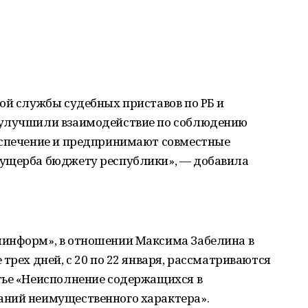
ой службы судебных приставов по РБ и
 улучшили взаимодействие по соблюдению
еспечение и предпринимают совместные
 ущерба бюджету республики», — добавила
информ», в отношении Максима Забелина в
трех дней, с 20 по 22 января, рассматриваются
тье «Неисполнение содержащихся в
аний неимущественного характера».