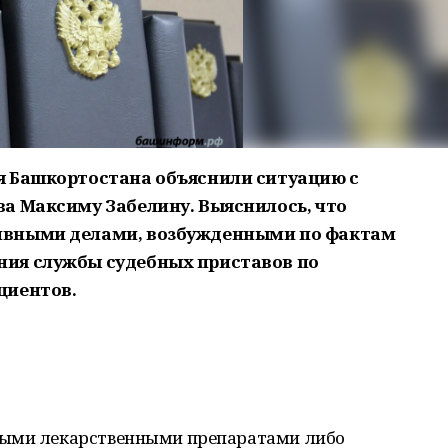
я Башкортостана объяснили ситуацию с
а Максиму Забелину. Выяснилось, что
ивными делами, возбужденными по фактам
ия службы судебных приставов по
циентов.
мыми лекарственными препаратами либо