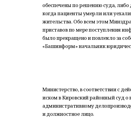
обеспечены по решению суда, либо 
когда пациенты умерли или уехали 
жительства. Обо всем этом Минздр
приставов по мере поступления ин
было прекращено и повлекло за со
«Башинформ» начальник юридическ
Министерство, в соответствии с де
иском в Кировский районный суд о 
административному делопроизвод
и должностное лицо.