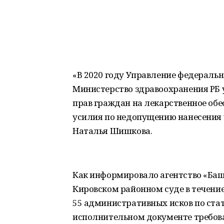
«В 2020 году Управление федеральн
Министерство здравоохранения РБ
прав граждан на лекарственное об
усилия по недопущению нанесения
Наталья Шишкова.
Как информировало агентство «Баш
Кировском районном суде в течение 
55 административных исков по ста
исполнительном документе требов