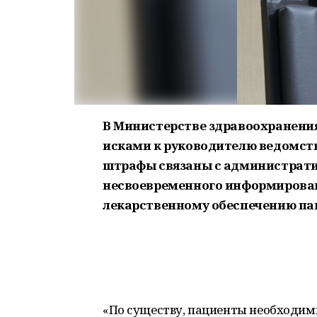
В Министерстве здравоохранени
исками к руководителю ведомств
штрафы связаны с администрат
несвоевременного информирован
лекарственному обеспечению па
«По существу, пациенты необходи