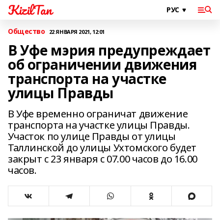
KizilTan
Общество
22 ЯНВАРЯ 2021, 12:01
В Уфе мэрия предупреждает
об ограничении движения
транспорта на участке
улицы Правды
В Уфе временно ограничат движение
транспорта на участке улицы Правды.
Участок по улице Правды от улицы
Таллинской до улицы Ухтомского будет
закрыт с 23 января с 07.00 часов до 16.00
часов.