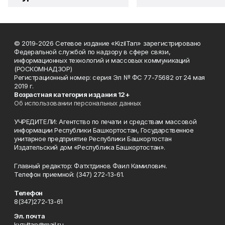
© 2019-2026 Сетевое издание «KizilTan» зарегистрировано
Федеральной службой по надзору в сфере связи,
информационных технологий и массовых коммуникаций
(РОСКОМНАДЗОР)
Регистрационный номер: серия Эл № ФС 77-75682 от 24 мая
2019 г.
Возрастная категория издания 12+
Об использовании персональных данных
УЧРЕДИТЕЛИ: Агентство по печати и средствам массовой
информации Республики Башкортостан, Государственное
унитарное предприятие Республики Башкортостан
Издательский дом «Республика Башкортостан».
Главный редактор: Фатхтдинов Фаил Камилович.
Телефон приемной: (347) 272-13-61.
Телефон
8(347)272-13-61
Эл. почта
kyzyltan@mail.ru