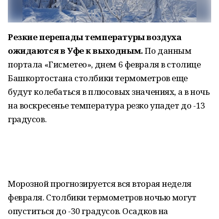
Резкие перепады температуры воздуха
ожидаются в Уфе к выходным.
По данным
портала «Гисметео», днем 6 февраля в столице
Башкортостана столбики термометров еще
будут колебаться в плюсовых значениях, а в ночь
на воскресенье температура резко упадет до -13
градусов.
Морозной прогнозируется вся вторая неделя
февраля. Столбики термометров ночью могут
опуститься до -30 градусов. Осадков на