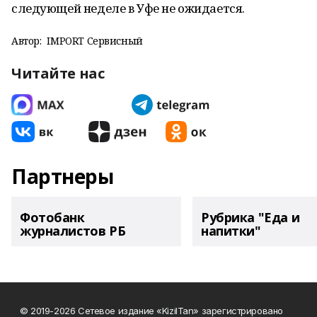
следующей неделе в Уфе не ожидается.
Автор:
IMPORT Сервисный
Читайте нас
Партнеры
Фотобанк
Рубрика "Еда и
журналистов РБ
напитки"
© 2019-2026 Сетевое издание «KizilTan» зарегистрировано