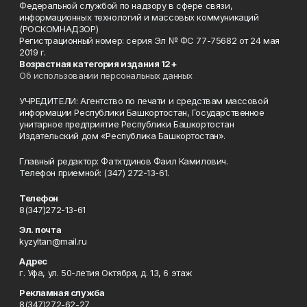
Федеральной службой по надзору в сфере связи,
информационных технологий и массовых коммуникаций
(РОСКОМНАДЗОР)
Регистрационный номер: серия Эл № ФС 77-75682 от 24 мая
2019 г.
Возрастная категория издания 12+
Об использовании персональных данных
УЧРЕДИТЕЛИ: Агентство по печати и средствам массовой
информации Республики Башкортостан, Государственное
унитарное предприятие Республики Башкортостан
Издательский дом «Республика Башкортостан».
Главный редактор: Фатхтдинов Фаил Камилович.
Телефон приемной: (347) 272-13-61.
Телефон
8(347)272-13-61
Эл. почта
kyzyltan@mail.ru
Адрес
г. Уфа, ул. 50-летия Октября, д. 13, 6 этаж
Рекламная служба
8(347)272-62-27