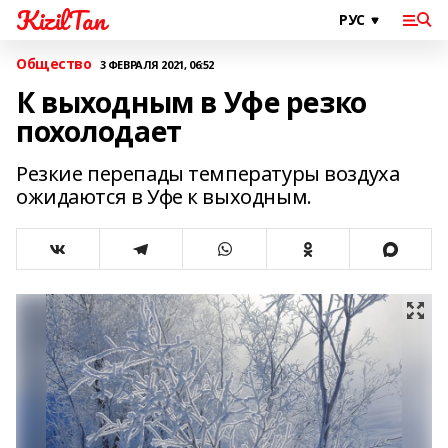
KizilTan
Общество
3 ФЕВРАЛЯ 2021, 06:52
К выходным в Уфе резко
похолодает
Резкие перепады температуры воздуха
ожидаются в Уфе к выходным.