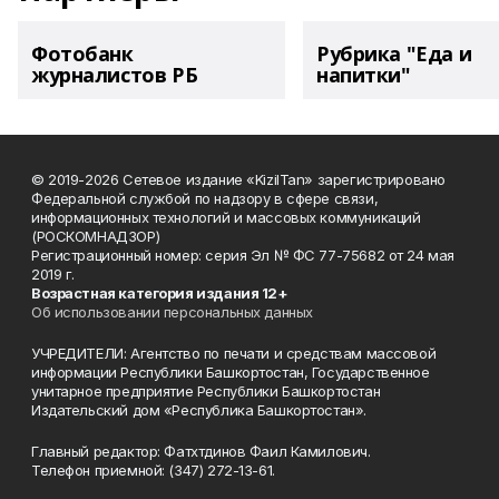
Фотобанк
Рубрика "Еда и
журналистов РБ
напитки"
© 2019-2026 Сетевое издание «KizilTan» зарегистрировано
Федеральной службой по надзору в сфере связи,
информационных технологий и массовых коммуникаций
(РОСКОМНАДЗОР)
Регистрационный номер: серия Эл № ФС 77-75682 от 24 мая
2019 г.
Возрастная категория издания 12+
Об использовании персональных данных
УЧРЕДИТЕЛИ: Агентство по печати и средствам массовой
информации Республики Башкортостан, Государственное
унитарное предприятие Республики Башкортостан
Издательский дом «Республика Башкортостан».
Главный редактор: Фатхтдинов Фаил Камилович.
Телефон приемной: (347) 272-13-61.