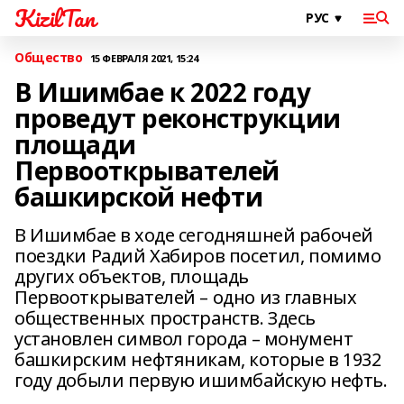
KizilTan
Общество
15 ФЕВРАЛЯ 2021, 15:24
В Ишимбае к 2022 году
проведут реконструкции
площади
Первооткрывателей
башкирской нефти
В Ишимбае в ходе сегодняшней рабочей
поездки Радий Хабиров посетил, помимо
других объектов, площадь
Первооткрывателей – одно из главных
общественных пространств. Здесь
установлен символ города – монумент
башкирским нефтяникам, которые в 1932
году добыли первую ишимбайскую нефть.