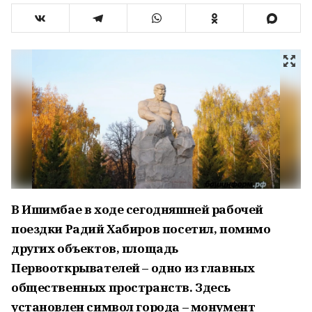
В Ишимбае в ходе сегодняшней рабочей
поездки Радий Хабиров посетил, помимо
других объектов, площадь
Первооткрывателей – одно из главных
общественных пространств. Здесь
установлен символ города – монумент