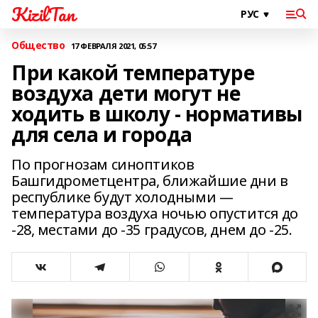
KizilTan
Общество
17 ФЕВРАЛЯ 2021, 05:57
При какой температуре
воздуха дети могут не
ходить в школу - нормативы
для села и города
По прогнозам синоптиков
Башгидрометцентра, ближайшие дни в
республике будут холодными —
температура воздуха ночью опустится до
-28, местами до -35 градусов, днем до -25.