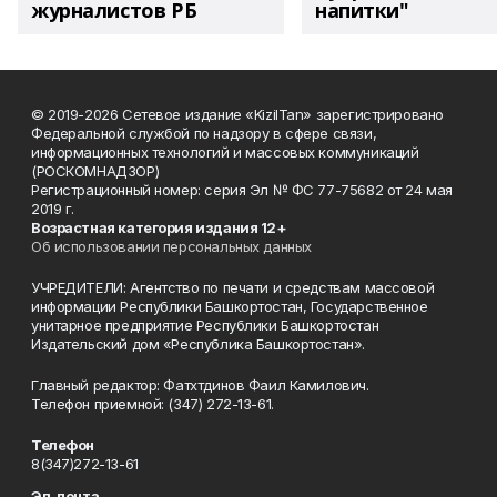
журналистов РБ
напитки"
© 2019-2026 Сетевое издание «KizilTan» зарегистрировано
Федеральной службой по надзору в сфере связи,
информационных технологий и массовых коммуникаций
(РОСКОМНАДЗОР)
Регистрационный номер: серия Эл № ФС 77-75682 от 24 мая
2019 г.
Возрастная категория издания 12+
Об использовании персональных данных
УЧРЕДИТЕЛИ: Агентство по печати и средствам массовой
информации Республики Башкортостан, Государственное
унитарное предприятие Республики Башкортостан
Издательский дом «Республика Башкортостан».
Главный редактор: Фатхтдинов Фаил Камилович.
Телефон приемной: (347) 272-13-61.
Телефон
8(347)272-13-61
Эл. почта