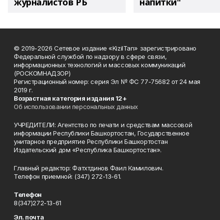
журналистов РБ
напитки"
© 2019-2026 Сетевое издание «KizilTan» зарегистрировано
Федеральной службой по надзору в сфере связи,
информационных технологий и массовых коммуникаций
(РОСКОМНАДЗОР)
Регистрационный номер: серия Эл № ФС 77-75682 от 24 мая
2019 г.
Возрастная категория издания 12+
Об использовании персональных данных
УЧРЕДИТЕЛИ: Агентство по печати и средствам массовой
информации Республики Башкортостан, Государственное
унитарное предприятие Республики Башкортостан
Издательский дом «Республика Башкортостан».
Главный редактор: Фатхтдинов Фаил Камилович.
Телефон приемной: (347) 272-13-61.
Телефон
8(347)272-13-61
Эл. почта