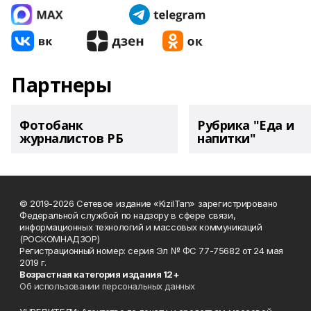
Партнеры
Фотобанк
Рубрика "Еда и
журналистов РБ
напитки"
© 2019-2026 Сетевое издание «KizilTan» зарегистрировано
Федеральной службой по надзору в сфере связи,
информационных технологий и массовых коммуникаций
(РОСКОМНАДЗОР)
Регистрационный номер: серия Эл № ФС 77-75682 от 24 мая
2019 г.
Возрастная категория издания 12+
Об использовании персональных данных