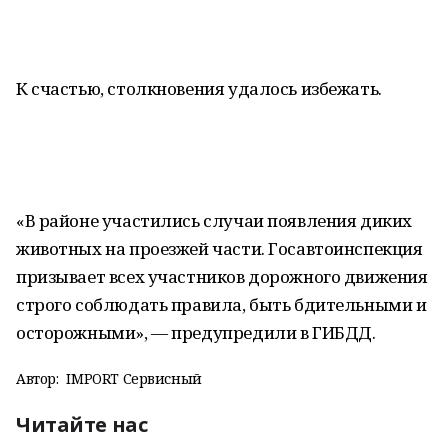
К счастью, столкновения удалось избежать.
«В районе участились случаи появления диких
животных на проезжей части. Госавтоинспекция
призывает всех участников дорожного движения
строго соблюдать правила, быть бдительными и
осторожными», — предупредили в ГИБДД.
Автор:
IMPORT Сервисный
Читайте нас