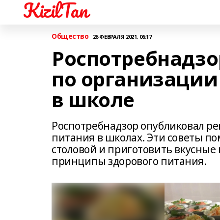
KizilTan
Общество
26 ФЕВРАЛЯ 2021, 06:17
Роспотребнадзо
по организации
в школе
Роспотребнадзор опубликовал ре
питания в школах. Эти советы по
столовой и приготовить вкусные 
принципы здорового питания.