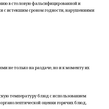
нию в столовую фальсифицированной и
и с истекшим сроком годности, нарушениями
и не только на раздаче, но и к моменту их
скую температуру блюд с использованием
 органолептической оценки горячих блюд,