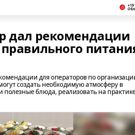
+19 
Обл
р дал рекомендации
 правильного питани
комендации для операторов по организаци
могут создать необходимую атмосферу в
и полезные блюда, реализовать на практик