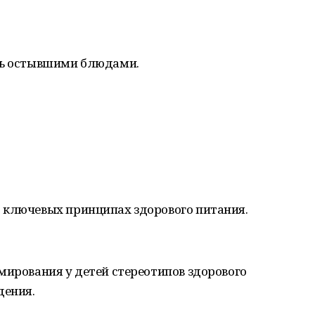
сь остывшими блюдами.
 ключевых принципах здорового питания.
мирования у детей стереотипов здорового
дения.