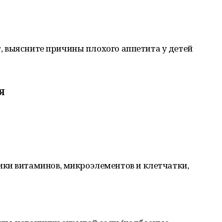
ет, выясните причины плохого аппетита у детей
Я
ки витаминов, микроэлементов и клетчатки,