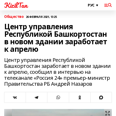
KizilTan
Общество
26 ФЕВРАЛЯ 2021, 13:25
Центр управления
Республикой Башкортостан
в новом здании заработает
к апрелю
Центр управления Республикой
Башкортостан заработает в новом здании
к апрелю, сообщил в интервью на
телеканале «Россия 24» премьер-министр
Правительства РБ Андрей Назаров