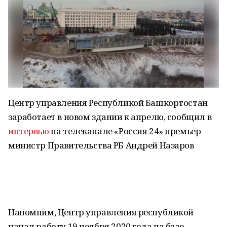
Центр управления Республикой Башкортостан
заработает в новом здании к апрелю, сообщил в
интервью
на телеканале «Россия 24» премьер-
министр Правительства РБ Андрей Назаров
Напомним, Центр управления республикой
начал работу 19 ноября 2020 года на базе