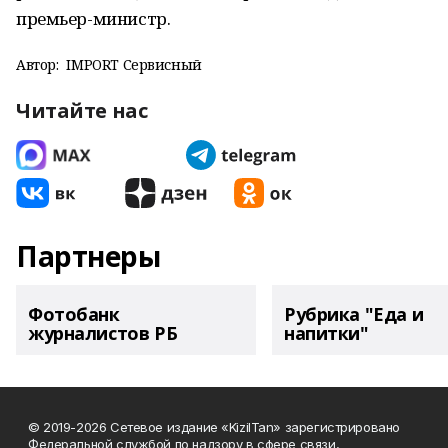
премьер-министр.
Автор:
IMPORT Сервисный
Читайте нас
Партнеры
Фотобанк
Рубрика "Еда и
журналистов РБ
напитки"
© 2019-2026 Сетевое издание «KizilTan» зарегистрировано
Федеральной службой по надзору в сфере связи,