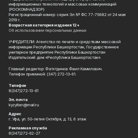
информационных технологий и массовых коммуникаций
(РОСКОМНАДЗОР)
Регистрационный номер: серия Эл № ФС 77-75682 от 24 мая
2019 г.
Возрастная категория издания 12+
Об использовании персональных данных
УЧРЕДИТЕЛИ: Агентство по печати и средствам массовой
информации Республики Башкортостан, Государственное
унитарное предприятие Республики Башкортостан
Издательский дом «Республика Башкортостан».
Главный редактор: Фатхтдинов Фаил Камилович.
Телефон приемной: (347) 272-13-61.
Телефон
8(347)272-13-61
Эл. почта
kyzyltan@mail.ru
Адрес
г. Уфа, ул. 50-летия Октября, д. 13, 6 этаж
Рекламная служба
8(347)272-62-27