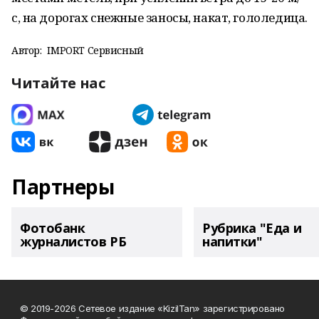
с, на дорогах снежные заносы, накат, гололедица.
Автор:
IMPORT Сервисный
Читайте нас
Партнеры
Фотобанк
Рубрика "Еда и
журналистов РБ
напитки"
© 2019-2026 Сетевое издание «KizilTan» зарегистрировано