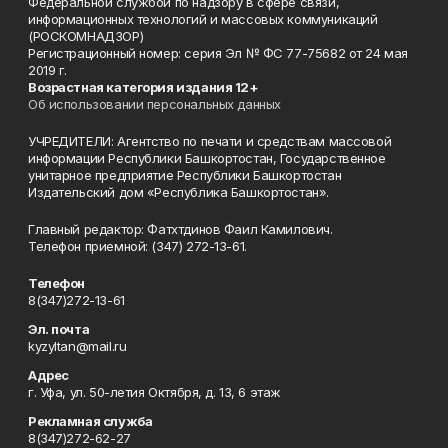
Федеральной службой по надзору в сфере связи,
информационных технологий и массовых коммуникаций
(РОСКОМНАДЗОР)
Регистрационный номер: серия Эл № ФС 77-75682 от 24 мая
2019 г.
Возрастная категория издания 12+
Об использовании персональных данных
УЧРЕДИТЕЛИ: Агентство по печати и средствам массовой
информации Республики Башкортостан, Государственное
унитарное предприятие Республики Башкортостан
Издательский дом «Республика Башкортостан».
Главный редактор: Фатхтдинов Фаил Камилович.
Телефон приемной: (347) 272-13-61.
Телефон
8(347)272-13-61
Эл. почта
kyzyltan@mail.ru
Адрес
г. Уфа, ул. 50-летия Октября, д. 13, 6 этаж
Рекламная служба
8(347)272-62-27