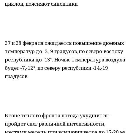
циклон, поясняют синоптики.
27 и 28 февраля ожидается повышение дневных
температур до -3,-9 градусов, по северо-востоку
республики до -13°. Ночью температура воздуха
будет -7,-12°, по северу республики -14,-19
градусов.
В зоне теплого фронта погода ухудшится –
пройдет снег различной интенсивности,
местами метель, при усилении ветра до 15-20 м/