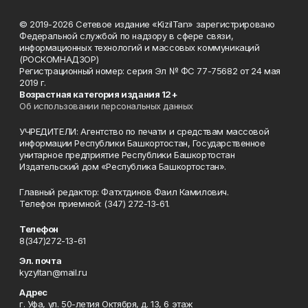
© 2019-2026 Сетевое издание «KizilTan» зарегистрировано
Федеральной службой по надзору в сфере связи,
информационных технологий и массовых коммуникаций
(РОСКОМНАДЗОР)
Регистрационный номер: серия Эл № ФС 77-75682 от 24 мая
2019 г.
Возрастная категория издания 12+
Об использовании персональных данных
УЧРЕДИТЕЛИ: Агентство по печати и средствам массовой
информации Республики Башкортостан, Государственное
унитарное предприятие Республики Башкортостан
Издательский дом «Республика Башкортостан».
Главный редактор: Фатхтдинов Фаил Камилович.
Телефон приемной: (347) 272-13-61.
Телефон
8(347)272-13-61
Эл. почта
kyzyltan@mail.ru
Адрес
г. Уфа, ул. 50-летия Октября, д. 13, 6 этаж