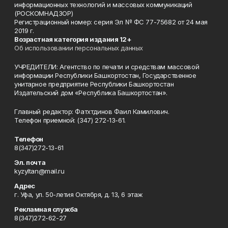
информационных технологий и массовых коммуникаций
(РОСКОМНАДЗОР)
Регистрационный номер: серия Эл № ФС 77-75682 от 24 мая
2019 г.
Возрастная категория издания 12+
Об использовании персональных данных
УЧРЕДИТЕЛИ: Агентство по печати и средствам массовой
информации Республики Башкортостан, Государственное
унитарное предприятие Республики Башкортостан
Издательский дом «Республика Башкортостан».
Главный редактор: Фатхтдинов Фаил Камилович.
Телефон приемной: (347) 272-13-61.
Телефон
8(347)272-13-61
Эл. почта
kyzyltan@mail.ru
Адрес
г. Уфа, ул. 50-летия Октября, д. 13, 6 этаж
Рекламная служба
8(347)272-62-27