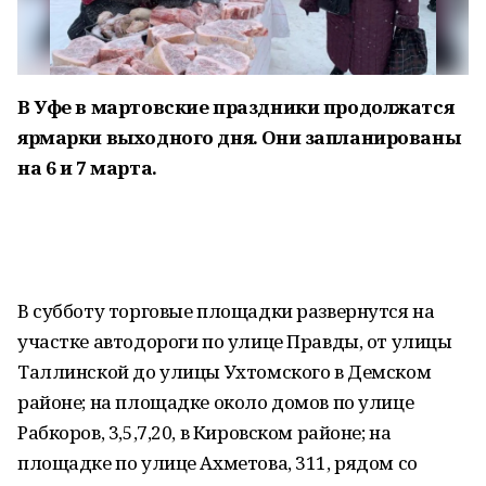
В Уфе в мартовские праздники продолжатся
ярмарки выходного дня. Они запланированы
на 6 и 7 марта.
В субботу торговые площадки развернутся на
участке автодороги по улице Правды, от улицы
Таллинской до улицы Ухтомского в Демском
районе; на площадке около домов по улице
Рабкоров, 3,5,7,20, в Кировском районе; на
площадке по улице Ахметова, 311, рядом со