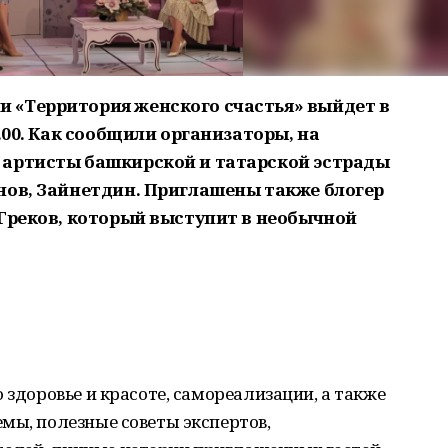
 «Территория женского счастья» выйдет в
.00. Как сообщили организаторы, на
 артисты башкирской и татарской эстрады
нов, Зайнетдин. Приглашены также блогер
 Греков, который выступит в необычной
 здоровье и красоте, самореализации, а также
мы, полезные советы экспертов,