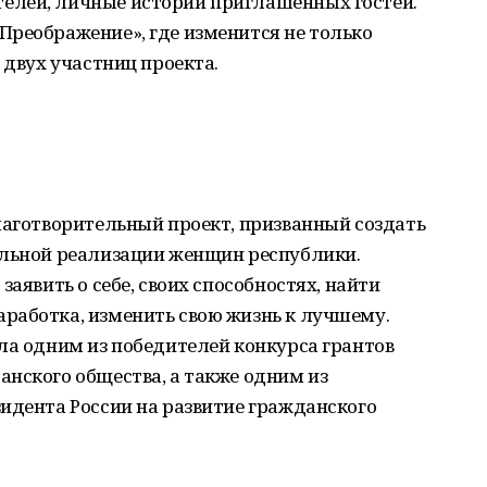
елей, личные истории приглашенных гостей.
Преображение», где изменится не только
 двух участниц проекта.
лаготворительный проект, призванный создать
альной реализации женщин республики.
заявить о себе, своих способностях, найти
работка, изменить свою жизнь к лучшему.
ла одним из победителей конкурса грантов
нского общества, а также одним из
идента России на развитие гражданского