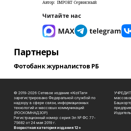
Автор:
IMPORT Сервисный
Читайте нас
Партнеры
Фотобанк журналистов РБ
© 2019-2026 Сетевое издание «KizilTan»
УЧРЕДИТЕ
зарегистрировано Федеральной службой по
массово
надзору в сфере связи, информационных
Башкорто
технологий и массовых коммуникаций
предприя
(РОСКОМНАДЗОР)
Издатель
Регистрационный номер: серия Эл № ФС 77-
75682 от 24 мая 2019 г.
Возрастная категория издания 12+