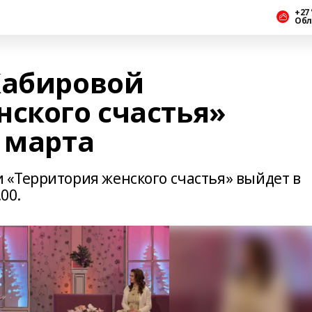
+27 
Обл
Хабировой
нского счастья»
 марта
«Территория женского счастья» выйдет в
00.