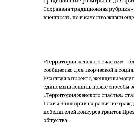
традиционные розыгрыши для зрит
Сохранена традиционная рубрика «
внешность, но и качество жизни еще
«Территория женского счастья» – б
сообщество для творческой и соци
Участвуя в проекте, женщины могут 
единомышленниц, новые способы за
«Территория женского счастья» ста
Главы Башкирии на развитие гражда
победителей конкурса грантов През
общества. .