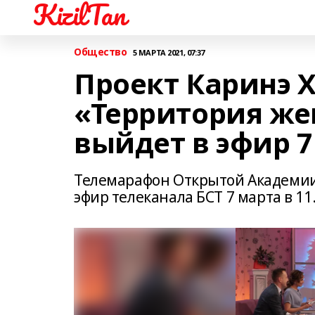
KizilTan
Общество
5 МАРТА 2021, 07:37
Проект Каринэ 
«Территория же
выйдет в эфир 7
Телемарафон Открытой Академии 
эфир телеканала БСТ 7 марта в 11.