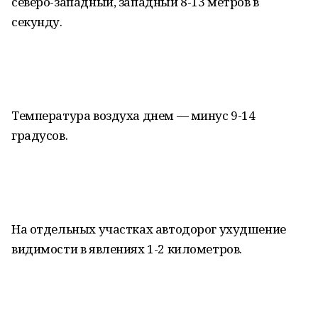
северо-западный, западный 8-13 метров в
секунду.
Температура воздуха днем — минус 9-14
градусов.
На отдельных участках автодорог ухудшение
видимости в явлениях 1-2 километров.