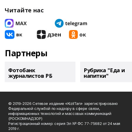
Читайте нас
Партнеры
Фотобанк
Рубрика "Еда и
журналистов РБ
напитки"
© 2019-2026 Сетевое издание «KizilTan» зарегистрировано
Федеральной службой по надзору в сфере связи,
информационных технологий и массовых коммуникаций
(РОСКОМНАДЗОР)
Регистрационный номер: серия Эл № ФС 77-75682 от 24 мая
2019 г.