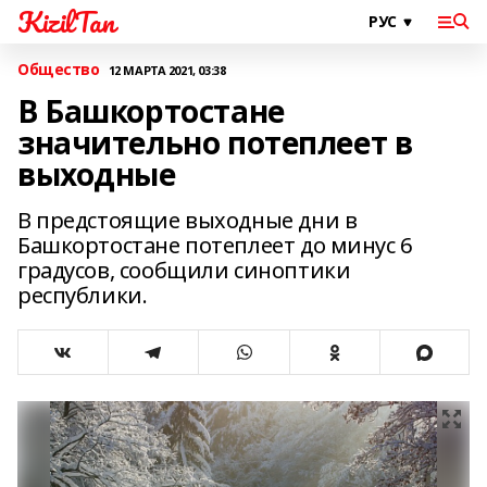
KizilTan
Общество
12 МАРТА 2021, 03:38
В Башкортостане
значительно потеплеет в
выходные
В предстоящие выходные дни в
Башкортостане потеплеет до минус 6
градусов, сообщили синоптики
республики.