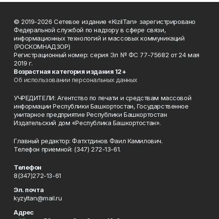
© 2019-2026 Сетевое издание «KizilTan» зарегистрировано
Федеральной службой по надзору в сфере связи,
информационных технологий и массовых коммуникаций
(РОСКОМНАДЗОР)
Регистрационный номер: серия Эл № ФС 77-75682 от 24 мая
2019 г.
Возрастная категория издания 12+
Об использовании персональных данных
УЧРЕДИТЕЛИ: Агентство по печати и средствам массовой
информации Республики Башкортостан, Государственное
унитарное предприятие Республики Башкортостан
Издательский дом «Республика Башкортостан».
Главный редактор: Фатхтдинов Фаил Камилович.
Телефон приемной: (347) 272-13-61.
Телефон
8(347)272-13-61
Эл. почта
kyzyltan@mail.ru
Адрес