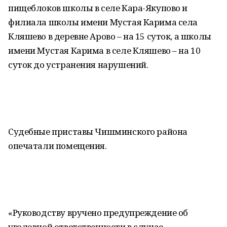
пищеблоков школы в селе Кара-Якупово и
филиала школы имени Мустая Карима села
Кляшево в деревне Арово – на 15 суток, а школы
имени Мустая Карима в селе Кляшево – на 10
суток до устранения нарушений.
Судебные приставы Чишминского района
опечатали помещения.
«Руководству вручено предупреждение об
уголовной ответственности в случае