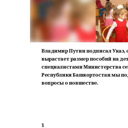
Владимир Путин подписал Указ, с
вырастает размер пособий на дет
специалистами Министерства се
Республики Башкортостан мы по
вопросы о новшестве.
1