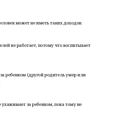
человек может не иметь таких доходов:
елей не работает, потому что воспитывает
за ребенком (другой родитель умер или
.
 ухаживают за ребенком, пока тому не