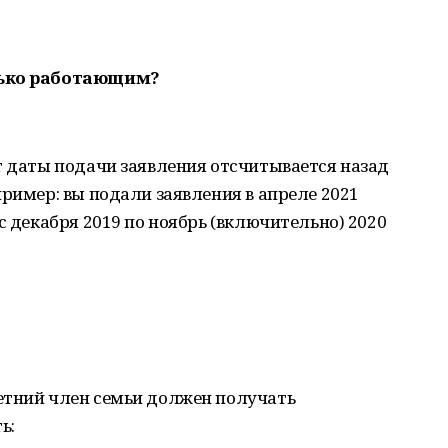
лько работающим?
т даты подачи заявления отсчитывается назад
пример: вы подали заявления в апреле 2021
с декабря 2019 по ноябрь (включительно) 2020
етний член семьи должен получать
ь: