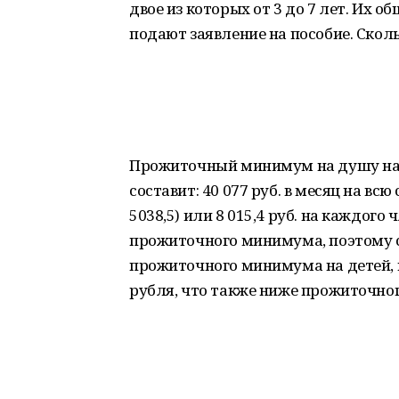
двое из которых от 3 до 7 лет. Их о
подают заявление на пособие. Скол
Прожиточный минимум на душу насе
составит: 40 077 руб. в месяц на всю
5038,5) или 8 015,4 руб. на каждого 
прожиточного минимума, поэтому с
прожиточного минимума на детей, и
рубля, что также ниже прожиточно