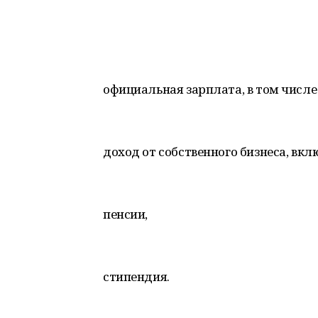
официальная зарплата, в том числ
доход от собственного бизнеса, вк
пенсии,
стипендия.