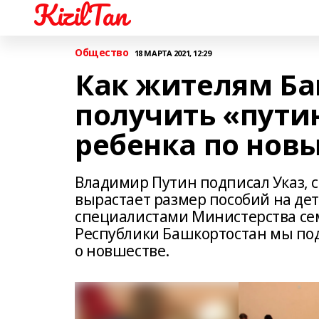
KizilTan
Общество
18 МАРТА 2021, 12:29
Как жителям Ба
получить «пути
ребенка по нов
Владимир Путин подписал Указ, с
вырастает размер пособий на дете
специалистами Министерства се
Республики Башкортостан мы по
о новшестве.