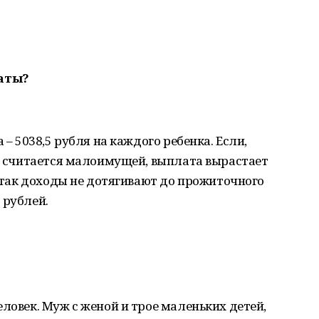
латы?
 – 5038,5 рубля на каждого ребенка. Если,
но считается малоимущей, выплата вырастает
и так доходы не дотягивают до прожиточного
 рублей.
ловек. Муж с женой и трое маленьких детей,