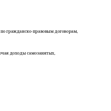
е по гражданско-правовым договорам,
лючая доходы самозанятых,