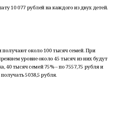
ту 10 077 рублей на каждого из двух детей.
 получают около 100 тысяч семей. При
прежнем уровне около 45 тысяч из них будут
а, 40 тысяч семей 75% – по 7557,75 рубля и
получать 5038,5 рубля.