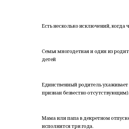
Есть несколько исключений, когда 
Семья многодетная и один из родит
детей
Единственный родитель ухаживает 
признан безвестно отсутствующим)
Мама или папа в декретном отпуске
исполнится три года.