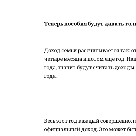
Теперь пособия будут давать то
Доход семьи рассчитывается так: о
четыре месяца и потом еще год. На
года, значит будут считать доходы 
года.
Весь этот год каждый совершеннол
официальный доход. Это может быт