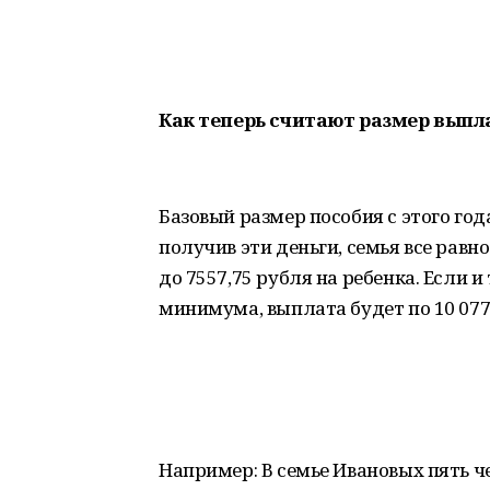
Как теперь считают размер вып
Базовый размер пособия с этого года
получив эти деньги, семья все рав
до 7557,75 рубля на ребенка. Если 
минимума, выплата будет по 10 077
Например: В семье Ивановых пять че