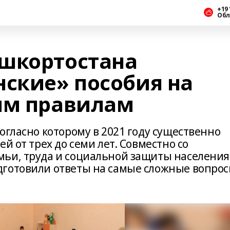
+19 
Обл
шкортостана
нские» пособия на
ым правилам
огласно которому в 2021 году существенно
й от трех до семи лет. Совместно со
мьи, труда и социальной защиты населения
дготовили ответы на самые сложные вопро