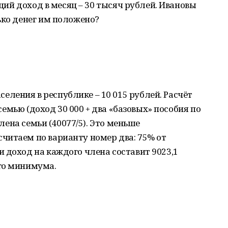
бщий доход в месяц – 30 тысяч рублей. Ивановы
ько денег им положено?
ления в республике – 10 015 рублей. Расчёт
 семью (доход 30 000 + два «базовых» пособия по
члена семьи (40077/5). Это меньше
читаем по варианту номер два: 75% от
 доход на каждого члена составит 9023,1
го минимума.