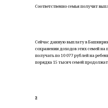
Соответственно семья получит выпла
Сейчас данную выплату в Башкирии
сохранении доходов этих семей на 
получать по 10 077 рублей на ребенк
порядка 15 тысяч семей продолжат 
2