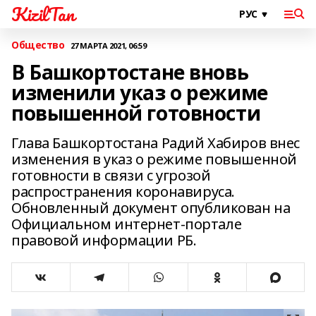
KizilTan
Общество
27 МАРТА 2021, 06:59
В Башкортостане вновь
изменили указ о режиме
повышенной готовности
Глава Башкортостана Радий Хабиров внес
изменения в указ о режиме повышенной
готовности в связи с угрозой
распространения коронавируса.
Обновленный документ опубликован на
Официальном интернет-портале
правовой информации РБ.