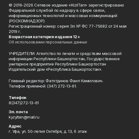
© 2019-2026 Сетевое издание «KizilTan» зарегистрировано
Федеральной службой по надзору в сфере связи,
информационных технологий и массовых коммуникаций
(РОСКОМНАДЗОР)
Регистрационный номер: серия Эл № ФС 77-75682 от 24 мая
2019 г.
Возрастная категория издания 12+
Об использовании персональных данных
УЧРЕДИТЕЛИ: Агентство по печати и средствам массовой
информации Республики Башкортостан, Государственное
унитарное предприятие Республики Башкортостан
Издательский дом «Республика Башкортостан».
Главный редактор: Фатхтдинов Фаил Камилович.
Телефон приемной: (347) 272-13-61.
Телефон
8(347)272-13-61
Эл. почта
kyzyltan@mail.ru
Адрес
г. Уфа, ул. 50-летия Октября, д. 13, 6 этаж