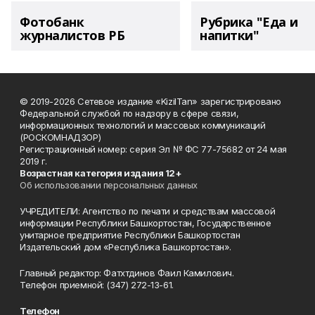
Фотобанк
Рубрика "Еда и
журналистов РБ
напитки"
© 2019-2026 Сетевое издание «KizilTan» зарегистрировано
Федеральной службой по надзору в сфере связи,
информационных технологий и массовых коммуникаций
(РОСКОМНАДЗОР)
Регистрационный номер: серия Эл № ФС 77-75682 от 24 мая
2019 г.
Возрастная категория издания 12+
Об использовании персональных данных
УЧРЕДИТЕЛИ: Агентство по печати и средствам массовой
информации Республики Башкортостан, Государственное
унитарное предприятие Республики Башкортостан
Издательский дом «Республика Башкортостан».
Главный редактор: Фатхтдинов Фаил Камилович.
Телефон приемной: (347) 272-13-61.
Телефон