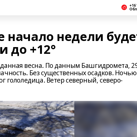
+16 
Обл
е начало недели буде
 до +12°
данная весна. По данным Башгидромета, 2
ачность. Без существенных осадков. Ночью
ог гололедица. Ветер северный, северо-