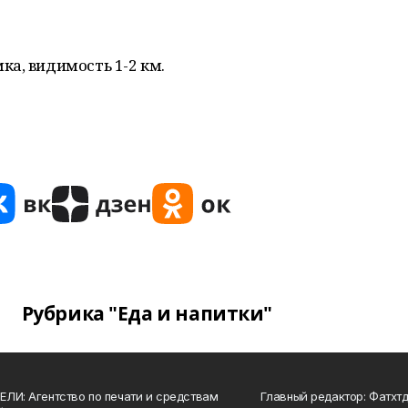
а, видимость 1-2 км.
Рубрика "Еда и напитки"
ЛИ: Агентство по печати и средствам
Главный редактор: Фатхт