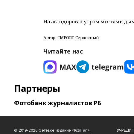
На автодорогах утром местами дымк
Автор:
IMPORT Сервисный
Читайте нас
Партнеры
Фотобанк журналистов РБ
© 2019-2026 Сетевое издание «KizilTan»
УЧРЕДИТЕ