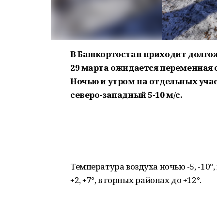
В Башкортостан приходит долго
29 марта ожидается переменная 
Ночью и утром на отдельных учас
северо-западный 5-10 м/с.
Температура воздуха ночью -5, -10°,
+2, +7°, в горных районах до +12°.