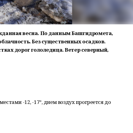
жданная весна. По данным Башгидромета,
облачность. Без существенных осадков.
тках дорог гололедица. Ветер северный,
 местами -12, -17°, днем воздух прогреется до