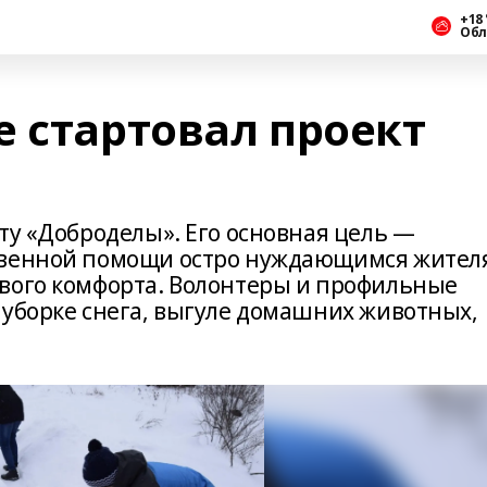
+18 
Обл
е стартовал проект
ту «Доброделы». Его основная цель —
твенной помощи остро нуждающимся жител
вого комфорта. Волонтеры и профильные
 уборке снега, выгуле домашних животных,