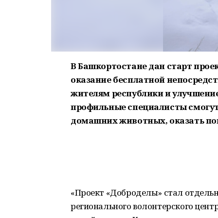
В Башкортостане дан старт проек
оказание бесплатной непосред
жителям республики и улучшение
профильные специалисты смогут 
домашних животных, оказать по
«Проект «Доброделы» стал отдель
регионального волонтерского цент