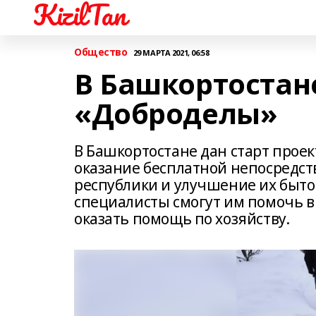
KizilTan
Общество
29 МАРТА 2021, 06:58
В Башкортостан
«Доброделы»
В Башкортостане дан старт проек
оказание бесплатной непосредс
республики и улучшение их быто
специалисты смогут им помочь в
оказать помощь по хозяйству.