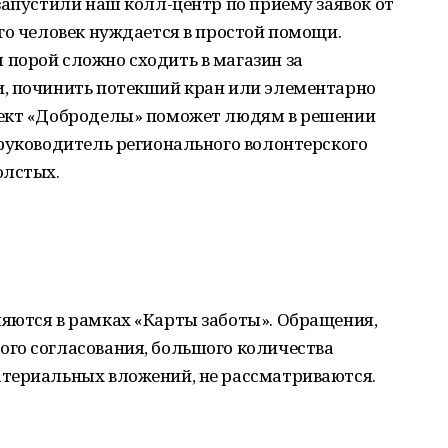
запустили наш колл-центр по приему заявок от
го человек нуждается в простой помощи.
порой сложно сходить в магазин за
, починить потекший кран или элементарно
оект «Доброделы» поможет людям в решении
 руководитель регионального волонтерского
олстых.
яются в рамках «Карты заботы». Обращения,
го согласования, большого количества
териальных вложений, не рассматриваются.