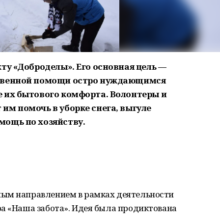
ту «Доброделы». Его основная цель —
ственной помощи остро нуждающимся
 их бытового комфорта. Волонтеры и
им помочь в уборке снега, выгуле
мощь по хозяйству.
ным направлением в рамках деятельности
ра «Наша забота». Идея была продиктована