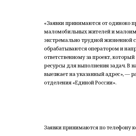
«Заявки принимаются от одиноко 
маломобильных жителей и малоиму
экстремально трудной жизненной 
обрабатываются оператором и напр
ответственному за проект, которы
ресурсы для выполнения задач. В 
выезжает на указанный адрес», — р
отделения «Единой России».
Заявки принимаются по телефону ко