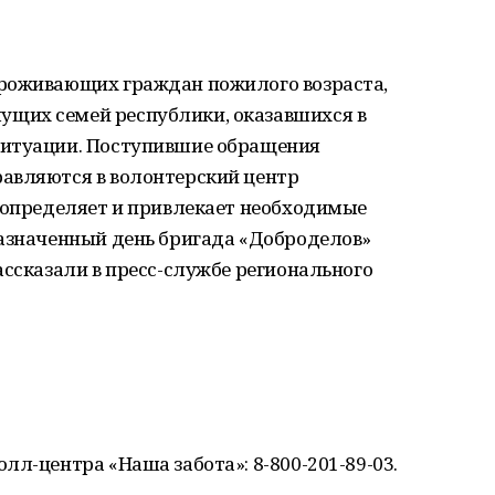
проживающих граждан пожилого возраста,
щих семей республики, оказавшихся в
ситуации. Поступившие обращения
авляются в волонтерский центр
й определяет и привлекает необходимые
назначенный день бригада «Доброделов»
ассказали в пресс-службе регионального
лл-центра «Наша забота»: 8-800-201-89-03.