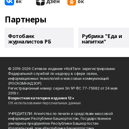
Партнеры
Фотобанк
Рубрика "Еда и
журналистов РБ
напитки"
© 2019-2026 Сетевое издание «KizilTan» зарегистрировано
Федеральной службой по надзору в сфере связи,
информационных технологий и массовых коммуникаций
(РОСКОМНАДЗОР)
Регистрационный номер: серия Эл № ФС 77-75682 от 24 мая
2019 г.
Возрастная категория издания 12+
Об использовании персональных данных
УЧРЕДИТЕЛИ: Агентство по печати и средствам массовой
информации Республики Башкортостан, Государственное
унитарное предприятие Республики Башкортостан
Издательский дом «Республика Башкортостан».