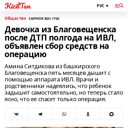
KizilTan
Общество
3 АПРЕЛЯ 2021, 17:02
Девочка из Благовещенска
после ДТП полгода на ИВЛ,
объявлен сбор средств на
операцию
Амина Ситдикова из башкирского
Благовещенска пять месяцев дышит с
помощью аппарата ИВЛ. Врачи и
родственники надеялись, что ребенок
задышит самостоятельно, но теперь стало
ясно, что ее спасет только операция.