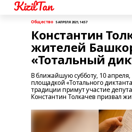
KizilTan
Общество
5 АПРЕЛЯ 2021, 14:57
Константин Тол
жителей Башкор
«Тотальный дик
В ближайшую субботу, 10 апреля,
площадкой «Тотального диктанта
традиции примут участие депута
Константин Толкачев призвал жи