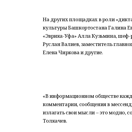
На других площадках в роли «дикт
культуры Башкортостана Галина Ев
«Эврика-Уфа» Алла Кузьмина, шеф-
Руслан Валиев, заместитель главн
Елена Чиркова и другие.
«В информационном обществе кажды
комментарии, сообщения в мессенд
излагать свои мысли – это модно, 
Толкачев.