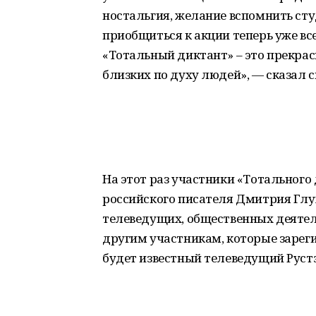
ностальгия, желание вспомнить сту
приобщиться к акции теперь уже в
«Тотальный диктант» – это прекрас
близких по духу людей», — сказал 
На этот раз участники «Тотального
российского писателя Дмитрия Глу
телеведущих, общественных деятел
другим участникам, которые зарег
будет известный телеведущий Рустэ