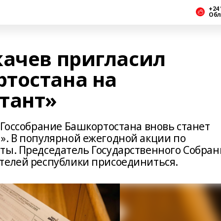
+24 
Обл
качев пригласил
тостана на
тант»
 Госсобрание Башкортостана вновь станет
». В популярной ежегодной акции по
ты. Председатель Государственного Собран
телей республики присоединиться.