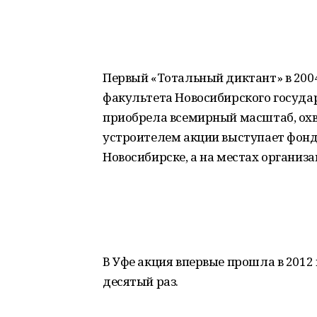
Первый «Тотальный диктант» в 200
факультета Новосибирского государ
приобрела всемирный масштаб, охв
устроителем акции выступает фонд
Новосибирске, а на местах организ
В Уфе акция впервые прошла в 2012 
десятый раз.