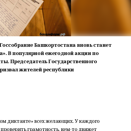
, Госсобрание Башкортостана вновь станет
». В популярной ежегодной акции по
ты. Председатель Государственного
призвал жителей республики
ом диктанте» всех желающих. У каждого
т проверить грамотность, кем-то движет