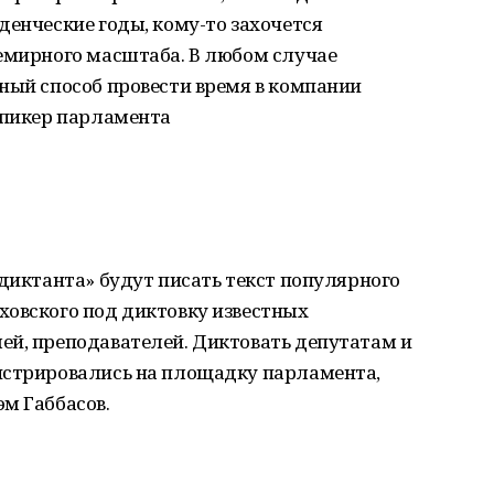
денческие годы, кому-то захочется
семирного масштаба. В любом случае
ный способ провести время в компании
спикер парламента
 диктанта» будут писать текст популярного
ховского под диктовку известных
ей, преподавателей. Диктовать депутатам и
истрировались на площадку парламента,
м Габбасов.