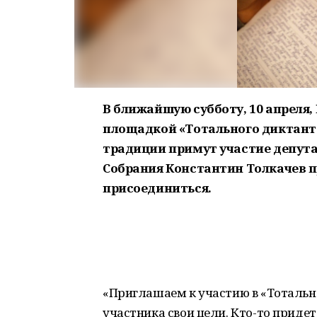
В ближайшую субботу, 10 апреля
площадкой «Тотального диктанта
традиции примут участие депута
Собрания Константин Толкачев 
присоединиться.
«Приглашаем к участию в «Тотальн
участника свои цели. Кто-то приде