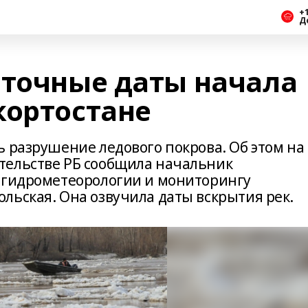
+1
Д
 точные даты начала
кортостане
 разрушение ледового покрова. Об этом на
тельстве РБ сообщила начальник
 гидрометеорологии и мониторингу
льская. Она озвучила даты вскрытия рек.