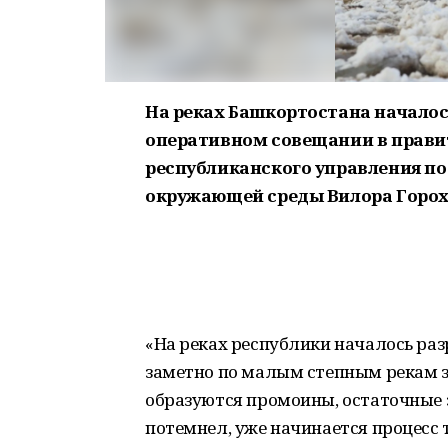
На реках Башкортостана началос
оперативном совещании в прави
республиканского управления п
окружающей среды Вилора Горохо
«На реках республики началось раз
заметно по малым степным рекам з
образуются промоины, остаточные 
потемнел, уже начинается процесс т