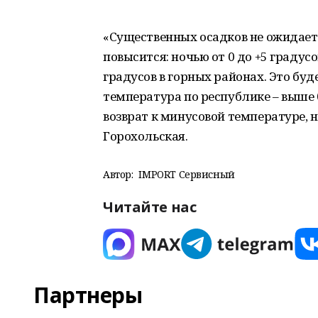
«Существенных осадков не ожидает
повысится: ночью от 0 до +5 градусов
градусов в горных районах. Это буд
температура по республике – выше 
возврат к минусовой температуре, 
Горохольская.
Автор:
IMPORT Сервисный
Читайте нас
Партнеры