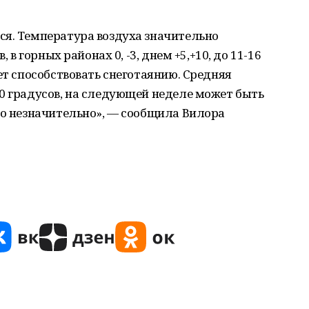
ся. Температура воздуха значительно
, в горных районах 0, -3, днем +5,+10, до 11-16
ет способствовать снеготаянию. Средняя
0 градусов, на следующей неделе может быть
но незначительно», — сообщила Вилора