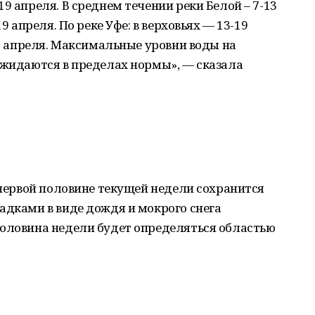
9 апреля. В среднем течении реки Белой – 7-13
9 апреля. По реке Уфе: в верховьях — 13-19
11 апреля. Максимальные уровни воды на
ожидаются в пределах нормы», — сказала
в первой половине текущей недели сохранится
адками в виде дождя и мокрого снега
половина недели будет определяться областью