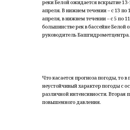
реки Белой ожидается вскрытие 13-1
апреля. В нижнем течении – с 13 по 1
апреля, в нижнем течении – с 5 по 
большинстве рек в бассейне Белой 
руководитель Башгидрометцентра.
Что касается прогноза погоды, то 
неустойчивый характер погоды с ос
различной интенсивности. Вторая 
повышенного давления.