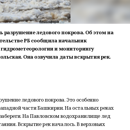
ь разрушение ледового покрова. Об этом на
тельстве РБ сообщила начальник
о гидрометеорологии и мониторингу
льская. Она озвучила даты вскрытия рек.
рушение ледового покрова. Это особенно
ападной части Башкирии. На остальных реках
забереги. На Павловском водохранилище лед
аяния. Вскрытие рек началось. В верховьях