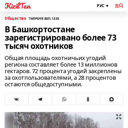
KizilTan
Общество
7 АПРЕЛЯ 2021, 12:35
В Башкортостане
зарегистрировано более 73
тысяч охотников
Общая площадь охотничьих угодий
региона составляет более 13 миллионов
гектаров. 72 процента угодий закреплены
за охотпользователями, а 28 процентов
остаются общедоступными.