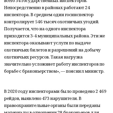
всего 34 государственных инспекторов.
Непосредственно в районах работают 24
инспектора. В среднем один госинспектор
контролирует 546 тысяч охотничьих угодий.
Получается, что на одного инспектора
приходится 3-4 муниципальных района. Эти же
инспектора оказывают услуги по выдаче
охотничьих билетов и разрешений на добычу
охотничьих ресурсов. Такая нагрузка
значительно усложняет работу инспекторов по
борьбе с браконьерством», — пояснил министр.
В 2020 году инспекторами было проведено 2 469
рейдов, выявлено 473 нарушителя. В
правоохранительные органы были переданы
материалы в отношении 28 браконьеров для