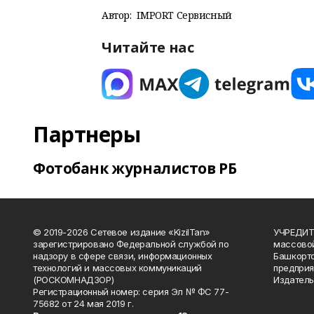
Автор:
IMPORT Сервисный
Читайте нас
Партнеры
Фотобанк журналистов РБ
© 2019-2026 Сетевое издание «KizilTan»
УЧРЕДИТЕ
зарегистрировано Федеральной службой по
массово
надзору в сфере связи, информационных
Башкорто
технологий и массовых коммуникаций
предприя
(РОСКОМНАДЗОР)
Издатель
Регистрационный номер: серия Эл № ФС 77-
75682 от 24 мая 2019 г.