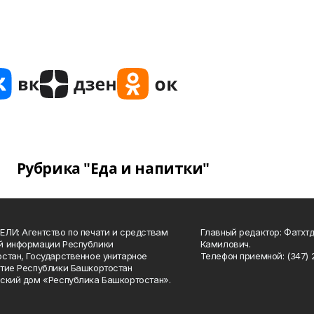
Рубрика "Еда и напитки"
ЛИ: Агентство по печати и средствам
Главный редактор: Фатхт
й информации Республики
Камилович.
стан, Государственное унитарное
Телефон приемной: (347) 2
тие Республики Башкортостан
ский дом «Республика Башкортостан».