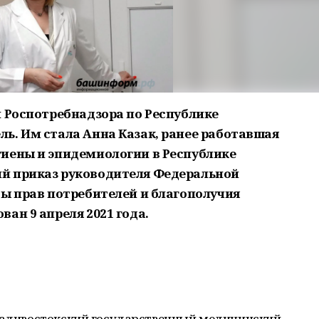
и Роспотребнадзора по Республике
ь. Им стала Анна Казак, ранее работавшая
иены и эпидемиологии в Республике
й приказ руководителя Федеральной
ты прав потребителей и благополучия
ан 9 апреля 2021 года.
Владивостокский государственный медицинский