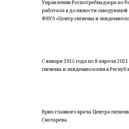
Управления Роспотребнадзора по Ре
работала в должности заведующей 
ФБУЗ «Центр гигиены и эпидемиоло
С января 2015 года по 8 апреля 20
гигиены и эпидемиологии в Респуб
Врио главного врача Центра гигиен
Скотарева.