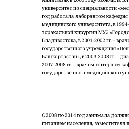
университет по специальности «мед
год работала лаборантом кафедры 
медицинского университета, в 1994-
торакальной хирургии МУЗ «Городс
Владивостока, в 2001-2002 гг. – вр
государственного учреждения «Цен
Башкортостан», в 2003-2008 гг. – д
2007-2008 гг. – врачом-интерном к
государственного медицинского ун
С 2008 по 2014 год занимала должн
питанием населения, заместителя н