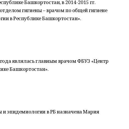
спублике Башкортостан, в 2014-2015 гг.
отделом гигиены – врачом по общей гигиене
гии в Республике Башкортостан».
21 года являлась главным врачом ФБУЗ «Центр
лике Башкортостан».
ы и эпидемиологии в РБ назначена Мария