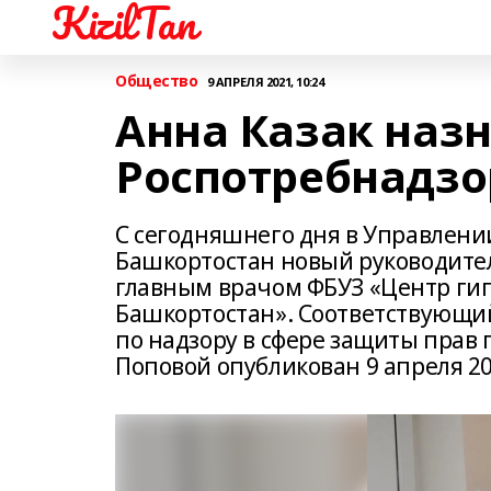
KizilTan
Общество
9 АПРЕЛЯ 2021, 10:24
Анна Казак наз
Роспотребнадзо
С сегодняшнего дня в Управлени
Башкортостан новый руководител
главным врачом ФБУЗ «Центр ги
Башкортостан». Соответствующи
по надзору в сфере защиты прав
Поповой опубликован 9 апреля 20