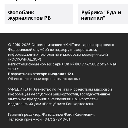
Фотобанк
Рубрика "Еда и
журналистов РБ
напитки"
© 2019-2026 Сетевое издание «KizilTan» зарегистрировано
Федеральной службой по надзору в сфере связи,
информационных технологий и массовых коммуникаций
(РОСКОМНАДЗОР)
Регистрационный номер: серия Эл № ФС 77-75682 от 24 мая
2019 г.
Возрастная категория издания 12+
Об использовании персональных данных
УЧРЕДИТЕЛИ: Агентство по печати и средствам массовой
информации Республики Башкортостан, Государственное
унитарное предприятие Республики Башкортостан
Издательский дом «Республика Башкортостан».
Главный редактор: Фатхтдинов Фаил Камилович.
Телефон приемной: (347) 272-13-61.