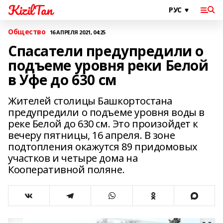
KizilTan
Общество
16 АПРЕЛЯ 2021, 04:25
Спасатели предупредили о
подъеме уровня реки Белой
в Уфе до 630 см
Жителей столицы Башкортостана
предупредили о подъеме уровня воды в
реке Белой до 630 см. Это произойдет к
вечеру пятницы, 16 апреля. В зоне
подтопления окажутся 89 придомовых
участков и четыре дома на
Кооперативной поляне.