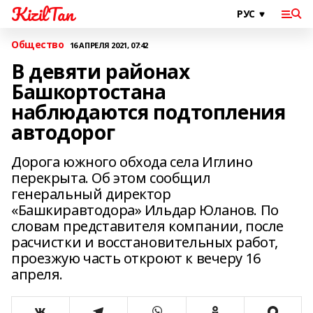
KizilTan
Общество
16 АПРЕЛЯ 2021, 07:42
В девяти районах
Башкортостана
наблюдаются подтопления
автодорог
Дорога южного обхода села Иглино
перекрыта. Об этом сообщил
генеральный директор
«Башкиравтодора» Ильдар Юланов. По
словам представителя компании, после
расчистки и восстановительных работ,
проезжую часть откроют к вечеру 16
апреля.