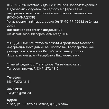
© 2019-2026 Сетевое издание «KizilTan» зарегистрировано
Федеральной службой по надзору в сфере связи,
информационных технологий и массовых коммуникаций
(РОСКОМНАДЗОР)
Регистрационный номер: серия Эл № ФС 77-75682 от 24 мая
2019 г.
Возрастная категория издания 12+
Об использовании персональных данных
УЧРЕДИТЕЛИ: Агентство по печати и средствам массовой
информации Республики Башкортостан, Государственное
унитарное предприятие Республики Башкортостан
Издательский дом «Республика Башкортостан».
Главный редактор: Фатхтдинов Фаил Камилович.
Телефон приемной: (347) 272-13-61.
Телефон
8(347)272-13-61
Эл. почта
kyzyltan@mail.ru
Адрес
г. Уфа, ул. 50-летия Октября, д. 13, 6 этаж