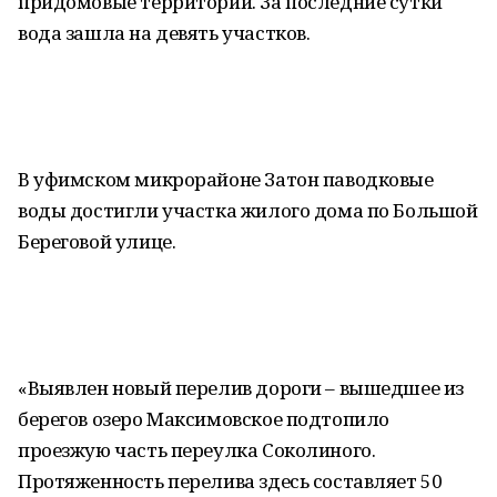
придомовые территории. За последние сутки
вода зашла на девять участков.
В уфимском микрорайоне Затон паводковые
воды достигли участка жилого дома по Большой
Береговой улице.
«Выявлен новый перелив дороги – вышедшее из
берегов озеро Максимовское подтопило
проезжую часть переулка Соколиного.
Протяженность перелива здесь составляет 50