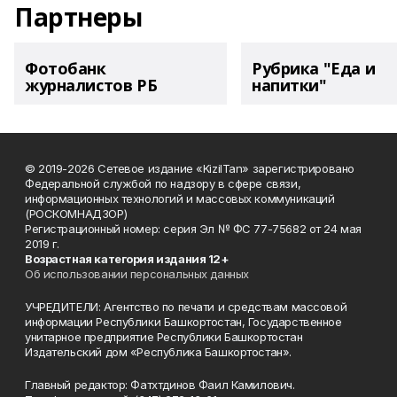
Партнеры
Фотобанк
Рубрика "Еда и
журналистов РБ
напитки"
© 2019-2026 Сетевое издание «KizilTan» зарегистрировано
Федеральной службой по надзору в сфере связи,
информационных технологий и массовых коммуникаций
(РОСКОМНАДЗОР)
Регистрационный номер: серия Эл № ФС 77-75682 от 24 мая
2019 г.
Возрастная категория издания 12+
Об использовании персональных данных
УЧРЕДИТЕЛИ: Агентство по печати и средствам массовой
информации Республики Башкортостан, Государственное
унитарное предприятие Республики Башкортостан
Издательский дом «Республика Башкортостан».
Главный редактор: Фатхтдинов Фаил Камилович.