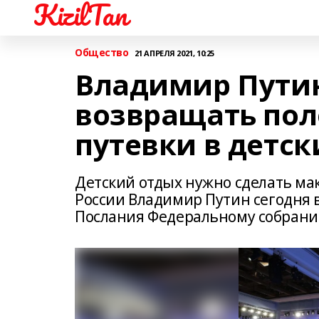
KizilTan
Общество
21 АПРЕЛЯ 2021, 10:25
Владимир Пути
возвращать пол
путевки в детск
Детский отдых нужно сделать ма
России Владимир Путин сегодня 
Послания Федеральному собрани