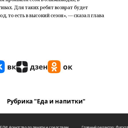
ивах. Для таких ребят возврат будет
д, то есть в высокий сезон», — сказал глава
Рубрика "Еда и напитки"
ЛИ: Агентство по печати и средствам
Главный редактор: Фатхт