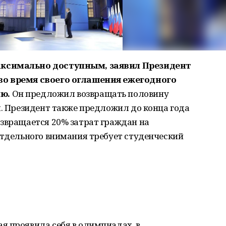
аксимально доступным, заявил Президент
во время своего оглашения ежегодного
ию.
Он предложил возвращать половину
я. Президент также предложил до конца года
озвращается 20% затрат граждан на
Отдельного внимания требует студенческий
я проявила себя в олимпиадах, в