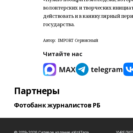
волонтерских и творческих инициат
действовать и в каникулярный перио
государства.
Автор:
IMPORT Сервисный
Читайте нас
Партнеры
Фотобанк журналистов РБ
© 2019-2026 Сетевое издание «KizilTan»
УЧРЕДИТЕ