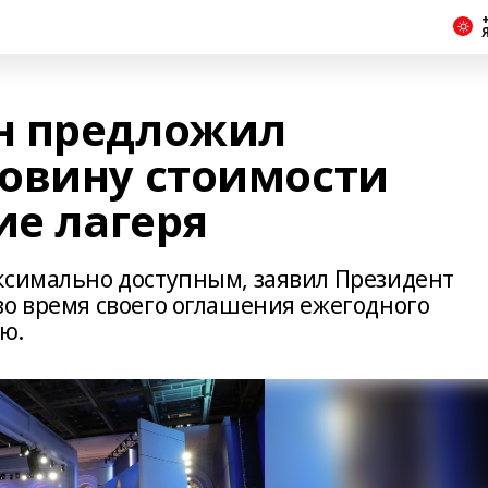
+
н предложил
овину стоимости
ие лагеря
ксимально доступным, заявил Президент
во время своего оглашения ежегодного
ю.