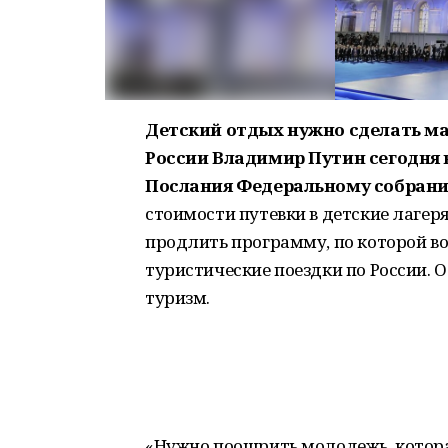
Детский отдых нужно сделать м
России Владимир Путин сегодня 
Послания Федеральному собран
стоимости путевки в детские лагер
продлить программу, по которой в
туристические поездки по России. 
туризм.
«Нужно поощрить молодежь, котора