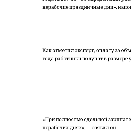
нерабочие праздничные дни», нап
Как отметил эксперт, оплату за объ
года работники получат в размере 
«При полностью сдельной зарплате
нерабочих днях», — заявил он.