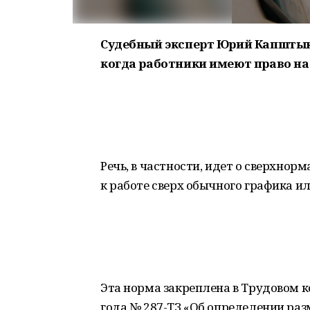
Судебный эксперт Юрий Капштык 
когда работники имеют право на
Речь, в частности, идет о сверхно
к работе сверх обычного графика и
Эта норма закреплена в Трудовом к
года № 287-ТЗ «Об определении раз