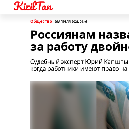
KizilTan
Общество
26 АПРЕЛЯ 2021, 04:46
Россиянам назв
за работу двой
Судебный эксперт Юрий Капштык 
когда работники имеют право на 