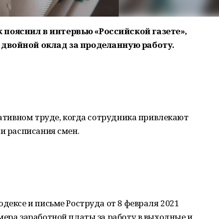
пояснил в интервью «Российской газете»,
 двойной оклад за проделанную работу.
рмативном труде, когда сотрудника привлекают
ли расписания смен.
одексе и письме Роструда от 8 февраля 2021
мера заработной платы за работу в выходные и