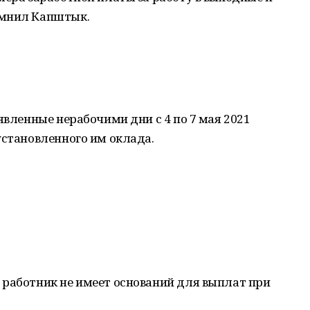
омнил Капштык.
явленные нерабочими дни с 4 по 7 мая 2021
установленного им оклада.
 работник не имеет оснований для выплат при