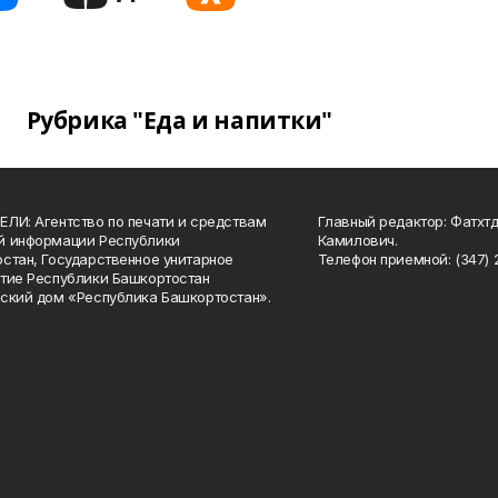
Рубрика "Еда и напитки"
ЛИ: Агентство по печати и средствам
Главный редактор: Фатхт
й информации Республики
Камилович.
стан, Государственное унитарное
Телефон приемной: (347) 2
тие Республики Башкортостан
ский дом «Республика Башкортостан».