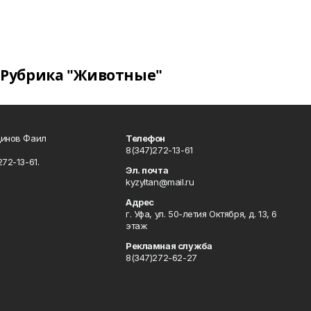
Рубрика "Животные"
динов Фаил
Телефон
8(347)272-13-61
72-13-61.
Эл. почта
kyzyltan@mail.ru
Адрес
г. Уфа, ул. 50-летия Октября, д. 13, 6
этаж
Рекламная служба
8(347)272-62-27