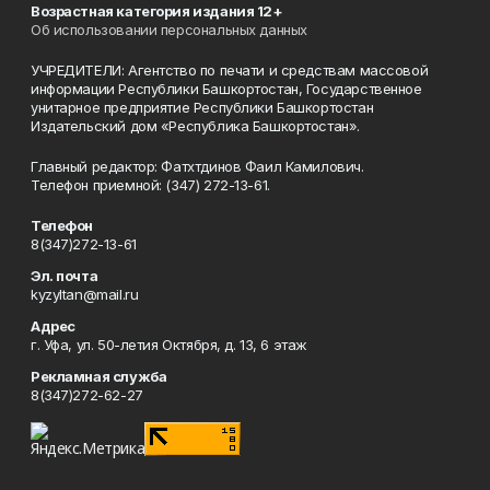
Возрастная категория издания 12+
Об использовании персональных данных
УЧРЕДИТЕЛИ: Агентство по печати и средствам массовой
информации Республики Башкортостан, Государственное
унитарное предприятие Республики Башкортостан
Издательский дом «Республика Башкортостан».
Главный редактор: Фатхтдинов Фаил Камилович.
Телефон приемной: (347) 272-13-61.
Телефон
8(347)272-13-61
Эл. почта
kyzyltan@mail.ru
Адрес
г. Уфа, ул. 50-летия Октября, д. 13, 6 этаж
Рекламная служба
8(347)272-62-27