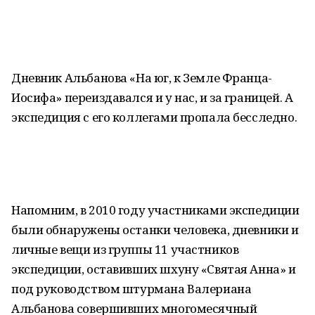
Дневник Альбанова «На юг, к Земле Франца-
Иосифа» переиздавался и у нас, и за границей. А
экспедиция с его коллегами пропала бесследно.
Напомним, в 2010 году участниками экспедиции
были обнаружены останки человека, дневники и
личные вещи из группы 11 участников
экспедиции, оставивших шхуну «Святая Анна» и
под руководством штурмана Валериана
Альбанова совершивших многомесячный