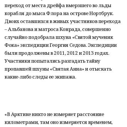
переход от места дрейфа вмерзшего во льды
корабля до мыса Флора на острове Нортбрук.
Двоих оставшихся в живых участников перехода
– Альбанова и матроса Конрада, совершенно
случайно подобрала шхуна «Святой мученик
Фока» экспедиции Георгия Седова. Экспедиции
были продолжены в 2011, 2012 и 2013 годах.
Участники попытались разгадать тайну
пропавшей шхуны «Святая Анна» и отыскать
какие-либо следы ее экипажа.
«В Арктике никто не измеряет расстояние
километрами, там оно измеряется временем,