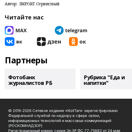
Автор:
IMPORT Сервисный
Читайте нас
Партнеры
Фотобанк
Рубрика "Еда и
журналистов РБ
напитки"
© 2019-2026 Сетевое издание «KizilTan» зарегистрировано
Федеральной службой по надзору в сфере связи,
информационных технологий и массовых коммуникаций
(РОСКОМНАДЗОР)
Регистрационный номер: серия Эл № ФС 77-75682 от 24 мая