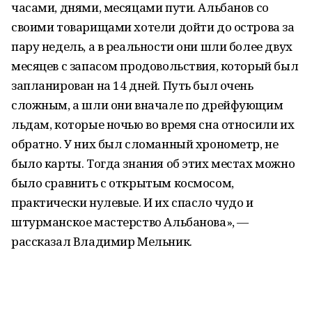
часами, днями, месяцами пути. Альбанов со
своими товарищами хотели дойти до острова за
пару недель, а в реальности они шли более двух
месяцев с запасом продовольствия, который был
запланирован на 14 дней. Путь был очень
сложным, а шли они вначале по дрейфующим
льдам, которые ночью во время сна относили их
обратно. У них был сломанный хронометр, не
было карты. Тогда знания об этих местах можно
было сравнить с открытым космосом,
практически нулевые. И их спасло чудо и
штурманское мастерство Альбанова», —
рассказал Владимир Мельник.