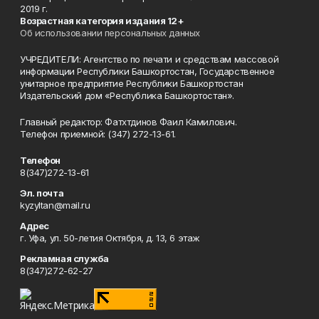
2019 г.
Возрастная категория издания 12+
Об использовании персональных данных
УЧРЕДИТЕЛИ: Агентство по печати и средствам массовой
информации Республики Башкортостан, Государственное
унитарное предприятие Республики Башкортостан
Издательский дом «Республика Башкортостан».
Главный редактор: Фатхтдинов Фаил Камилович.
Телефон приемной: (347) 272-13-61.
Телефон
8(347)272-13-61
Эл. почта
kyzyltan@mail.ru
Адрес
г. Уфа, ул. 50-летия Октября, д. 13, 6 этаж
Рекламная служба
8(347)272-62-27