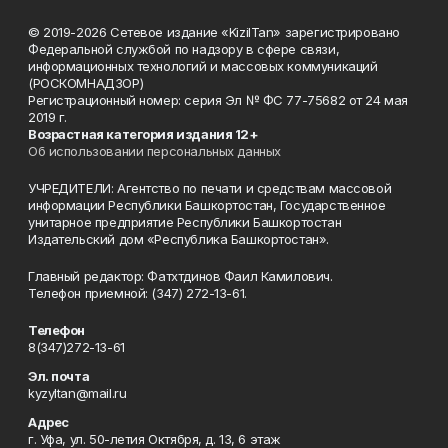
© 2019-2026 Сетевое издание «KizilTan» зарегистрировано
Федеральной службой по надзору в сфере связи,
информационных технологий и массовых коммуникаций
(РОСКОМНАДЗОР)
Регистрационный номер: серия Эл № ФС 77-75682 от 24 мая
2019 г.
Возрастная категория издания 12+
Об использовании персональных данных
УЧРЕДИТЕЛИ: Агентство по печати и средствам массовой
информации Республики Башкортостан, Государственное
унитарное предприятие Республики Башкортостан
Издательский дом «Республика Башкортостан».
Главный редактор: Фатхтдинов Фаил Камилович.
Телефон приемной: (347) 272-13-61.
Телефон
8(347)272-13-61
Эл. почта
kyzyltan@mail.ru
Адрес
г. Уфа, ул. 50-летия Октября, д. 13, 6 этаж