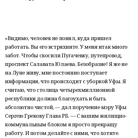
«Видимо, человек не понял, куда пришел
работать. Вы его встряхните. У меня итак много
забот. Чтобы скосили Пугачевку, путепровод,
проспект Салавата Юлаева. Безобразие! Я же не
на Луне живу, мне постоянно поступает
информация, что происходит с уборкой Уфы. Я
считаю, что столица четырехмиллионной
республики должна благоухать и быть
абсолютно чистой, — дал поручение мэру Уфы
Сергею Грекову Глава РБ. — С вашим жилищно-
коммунальным блоком я просто прекращу
работу. И потом делайте с ними, что хотите.