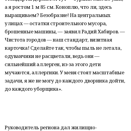
а я ростом 1 м 85 см. Коноплю, что ли, здесь
выращиваем? Безобразие! На центральных
улицах — остатки строительного мусора,
брошенные машины, — заявил Радий Хабиров. —
Чистота городов — наш стандарт, визитная
карточка! Сделайте так, чтобы пыль не летала,
одуванчики не расцветали, ведь они —
сильнейший аллерген, из-за этого дети
мучаются, аллергики. У меня стоят масштабные
задачи, я же не могу до каждого дворника дойти,
до каждого уборщика».
Руководитель региона дал жилищно-