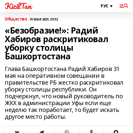
KizilTan
Общество
31 МАЯ 2021, 07:32
«Безобразие!»: Радий
Хабиров раскритиковал
уборку столицы
Башкортостана
Глава Башкортостана Радий Хабиров 31
мая на оперативном совещании в
правительстве РБ жестко раскритиковал
уборку столицы республики. Он
подчеркнул, что новый руководитель по
ЖКХ в администрации Уфы если еще
неделю так поработает, то будет искать
другое место работы.