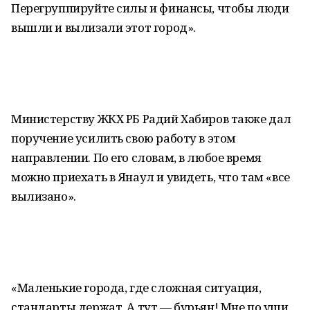
Перегруппируйте силы и финансы, чтобы люди
вышли и вылизали этот город».
Министерству ЖКХ РБ Радий Хабиров также дал
поручение усилить свою работу в этом
направлении. По его словам, в любое время
можно приехать в Янаул и увидеть, что там «все
вылизано».
«Маленькие города, где сложная ситуация,
стандарты держат. А тут — бурьян! Мне по уши,