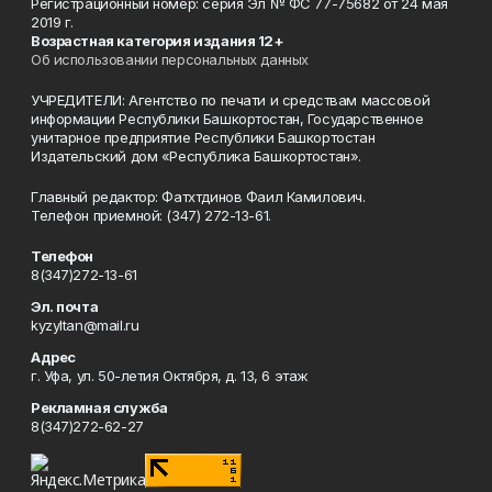
Регистрационный номер: серия Эл № ФС 77-75682 от 24 мая
2019 г.
Возрастная категория издания 12+
Об использовании персональных данных
УЧРЕДИТЕЛИ: Агентство по печати и средствам массовой
информации Республики Башкортостан, Государственное
унитарное предприятие Республики Башкортостан
Издательский дом «Республика Башкортостан».
Главный редактор: Фатхтдинов Фаил Камилович.
Телефон приемной: (347) 272-13-61.
Телефон
8(347)272-13-61
Эл. почта
kyzyltan@mail.ru
Адрес
г. Уфа, ул. 50-летия Октября, д. 13, 6 этаж
Рекламная служба
8(347)272-62-27