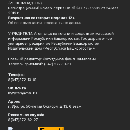
(РОСКОМНАДЗОР)
Регистрационный номер: серия Эл № ФС 77-75682 от 24 мая
2019 г.
Возрастная категория издания 12+
Об использовании персональных данных
УЧРЕДИТЕЛИ: Агентство по печати и средствам массовой
информации Республики Башкортостан, Государственное
унитарное предприятие Республики Башкортостан
Издательский дом «Республика Башкортостан».
Главный редактор: Фатхтдинов Фаил Камилович.
Телефон приемной: (347) 272-13-61.
Телефон
8(347)272-13-61
Эл. почта
kyzyltan@mail.ru
Адрес
г. Уфа, ул. 50-летия Октября, д. 13, 6 этаж
Рекламная служба
8(347)272-62-27