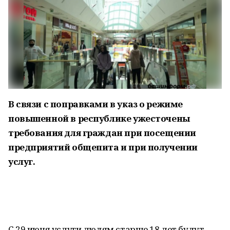
В связи с поправками в указ о режиме
повышенной в республике ужесточены
требования для граждан при посещении
предприятий общепита и при получении
услуг.
С 29 июня услуги людям старше 18 лет будут