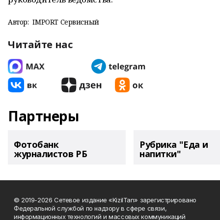
Автор:
IMPORT Сервисный
Читайте нас
Партнеры
Фотобанк
Рубрика "Еда и
журналистов РБ
напитки"
© 2019-2026 Сетевое издание «KizilTan» зарегистрировано
Федеральной службой по надзору в сфере связи,
информационных технологий и массовых коммуникаций