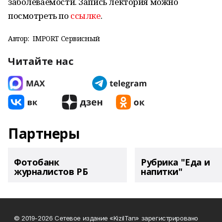
заболеваемости. Запись лектория можно
посмотреть по
ссылке
.
Автор:
IMPORT Сервисный
Читайте нас
Партнеры
Фотобанк
Рубрика "Еда и
журналистов РБ
напитки"
© 2019-2026 Сетевое издание «KizilTan» зарегистрировано