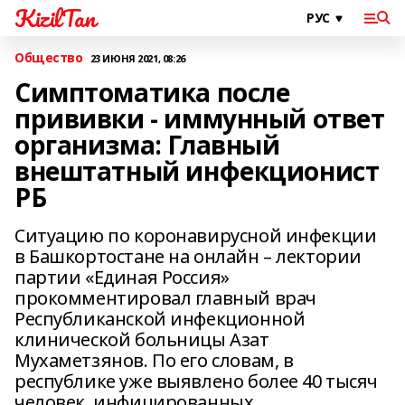
KizilTan
Общество
23 ИЮНЯ 2021, 08:26
Симптоматика после
прививки - иммунный ответ
организма: Главный
внештатный инфекционист
РБ
Ситуацию по коронавирусной инфекции
в Башкортостане на онлайн – лектории
партии «Единая Россия»
прокомментировал главный врач
Республиканской инфекционной
клинической больницы Азат
Мухаметзянов. По его словам, в
республике уже выявлено более 40 тысяч
человек, инфицированных