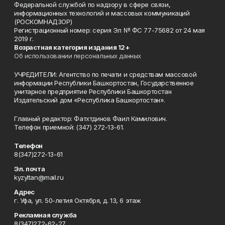
Федеральной службой по надзору в сфере связи,
информационных технологий и массовых коммуникаций
(РОСКОМНАДЗОР)
Регистрационный номер: серия Эл № ФС 77-75682 от 24 мая
2019 г.
Возрастная категория издания 12+
Об использовании персональных данных
УЧРЕДИТЕЛИ: Агентство по печати и средствам массовой
информации Республики Башкортостан, Государственное
унитарное предприятие Республики Башкортостан
Издательский дом «Республика Башкортостан».
Главный редактор: Фатхтдинов Фаил Камилович.
Телефон приемной: (347) 272-13-61.
Телефон
8(347)272-13-61
Эл. почта
kyzyltan@mail.ru
Адрес
г. Уфа, ул. 50-летия Октября, д. 13, 6 этаж
Рекламная служба
8(347)272-62-27