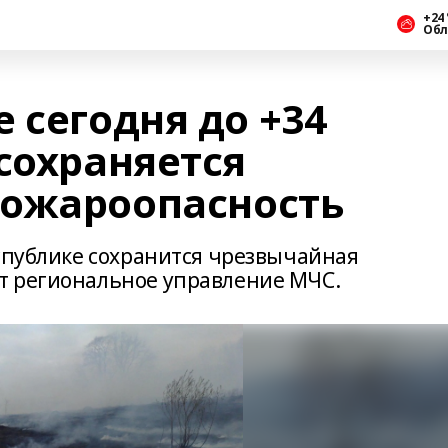
+24 
Обл
 сегодня до +34
сохраняется
пожароопасность
еспублике сохранится чрезвычайная
т региональное управление МЧС.