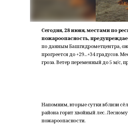
Сегодня, 28 июня, местами по ре
пожароопасность, предупреждае
по данным Башгидрометцентра, ожи
прогреется до +29...+34 градусов.
гроза. Ветер переменный до 5 м/с, 
Напомним, вторые сутки вблизи сёл
района горит хвойный лес. Лесному
пожароопасности.