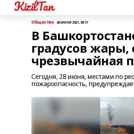
KizilTan
Общество
28 ИЮНЯ 2021, 09:17
В Башкортостане
градусов жары, 
чрезвычайная 
Сегодня, 28 июня, местами по р
пожароопасность, предупреждае