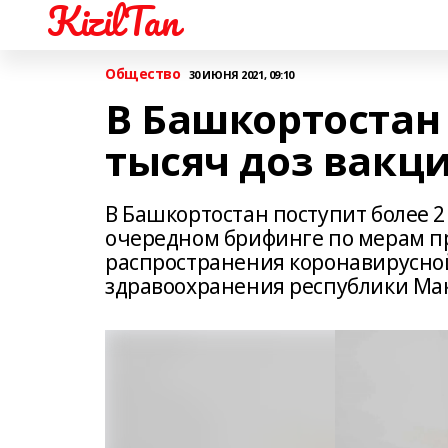
KizilTan
Общество
30 ИЮНЯ 2021, 09:10
В Башкортостан 
тысяч доз вакц
В Башкортостан поступит более 2
очередном брифинге по мерам 
распространения коронавирусно
здравоохранения республики Ма