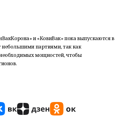
иВакКорона» и «КовиВак» пока выпускаются в
 небольшими партиями, так как
 необходимых мощностей, чтобы
гионов.