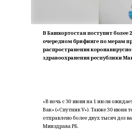
В Башкортостан поступит более 2
очередном брифинге по мерам 
распространения коронавирусно
здравоохранения республики Ма
«В ночь с 30 июня на 1 июля ожидае
Вак» («Спутник V»). Также 30 июня 
отправлено более двух тысяч доз в
Минздрава РБ.