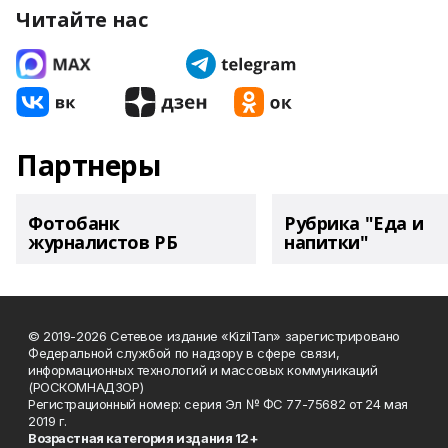
Читайте нас
Партнеры
Фотобанк
Рубрика "Еда и
журналистов РБ
напитки"
© 2019-2026 Сетевое издание «KizilTan» зарегистрировано
Федеральной службой по надзору в сфере связи,
информационных технологий и массовых коммуникаций
(РОСКОМНАДЗОР)
Регистрационный номер: серия Эл № ФС 77-75682 от 24 мая
2019 г.
Возрастная категория издания 12+