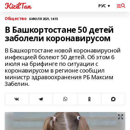
KizilTan
Общество
6 ИЮЛЯ 2021, 14:15
В Башкортостане 50 детей
заболели коронавирусом
В Башкортостане новой коронавирусной
инфекцией болеют 50 детей. Об этом 6
июля на брифинге по ситуации с
коронавирусом в регионе сообщил
министр здравоохранения РБ Максим
Забелин.