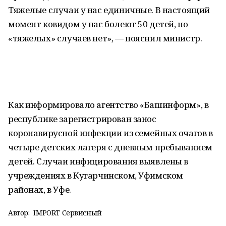
Тяжелые случаи у нас единичные. В настоящий
момент ковидом у нас болеют 50 детей, но
«тяжелых» случаев нет», — пояснил министр.
Как информировало агентство «Башинформ», в
республике зарегистрирован занос
коронавирусной инфекции из семейных очагов в
четыре детских лагеря с дневным пребыванием
детей. Случаи инфицирования выявлены в
учреждениях в Кугарчинском, Уфимском
районах, в Уфе.
Автор:
IMPORT Сервисный