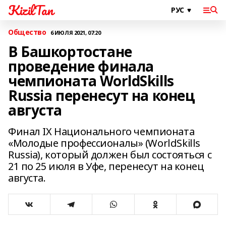
KizilTan
Общество
6 ИЮЛЯ 2021, 07:20
В Башкортостане
проведение финала
чемпионата WorldSkills
Russia перенесут на конец
августа
Финал IX Национального чемпионата
«Молодые профессионалы» (WorldSkills
Russia), который должен был состояться с
21 по 25 июля в Уфе, перенесут на конец
августа.