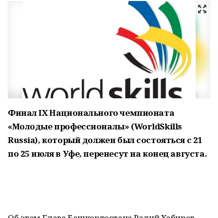
Финал IX Национального чемпионата
«Молодые профессионалы» (WorldSkills
Russia), который должен был состояться с 21
по 25 июля в Уфе, перенесут на конец августа.
Об этом Глава Башкортостана Радий Хабиров