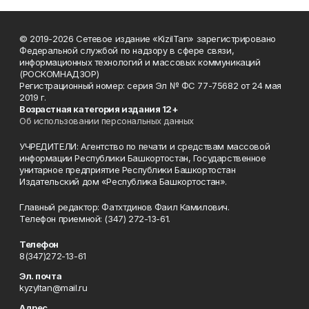
© 2019-2026 Сетевое издание «KizilTan» зарегистрировано
Федеральной службой по надзору в сфере связи,
информационных технологий и массовых коммуникаций
(РОСКОМНАДЗОР)
Регистрационный номер: серия Эл № ФС 77-75682 от 24 мая
2019 г.
Возрастная категория издания 12+
Об использовании персональных данных
УЧРЕДИТЕЛИ: Агентство по печати и средствам массовой
информации Республики Башкортостан, Государственное
унитарное предприятие Республики Башкортостан
Издательский дом «Республика Башкортостан».
Главный редактор: Фатхтдинов Фаил Камилович.
Телефон приемной: (347) 272-13-61.
Телефон
8(347)272-13-61
Эл. почта
kyzyltan@mail.ru
Адрес