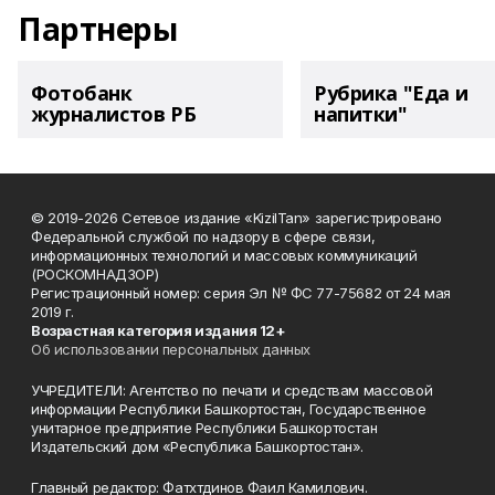
Партнеры
Фотобанк
Рубрика "Еда и
журналистов РБ
напитки"
© 2019-2026 Сетевое издание «KizilTan» зарегистрировано
Федеральной службой по надзору в сфере связи,
информационных технологий и массовых коммуникаций
(РОСКОМНАДЗОР)
Регистрационный номер: серия Эл № ФС 77-75682 от 24 мая
2019 г.
Возрастная категория издания 12+
Об использовании персональных данных
УЧРЕДИТЕЛИ: Агентство по печати и средствам массовой
информации Республики Башкортостан, Государственное
унитарное предприятие Республики Башкортостан
Издательский дом «Республика Башкортостан».
Главный редактор: Фатхтдинов Фаил Камилович.