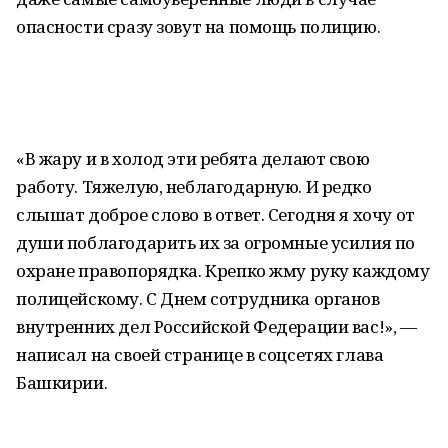
опасности сразу зовут на помощь полицию.
«В жару и в холод эти ребята делают свою
работу. Тяжелую, неблагодарную. И редко
слышат доброе слово в ответ. Сегодня я хочу от
души поблагодарить их за огромные усилия по
охране правопорядка. Крепко жму руку каждому
полицейскому. С Днем сотрудника органов
внутренних дел Российской Федерации вас!», —
написал на своей странице в соцсетях глава
Башкирии.