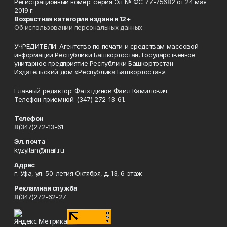
Регистрационный номер: серия Эл № ФС 77-75682 от 24 мая
2019 г.
Возрастная категория издания 12+
Об использовании персональных данных
УЧРЕДИТЕЛИ: Агентство по печати и средствам массовой
информации Республики Башкортостан, Государственное
унитарное предприятие Республики Башкортостан
Издательский дом «Республика Башкортостан».
Главный редактор: Фатхтдинов Фаил Камилович.
Телефон приемной: (347) 272-13-61.
Телефон
8(347)272-13-61
Эл. почта
kyzyltan@mail.ru
Адрес
г. Уфа, ул. 50-летия Октября, д. 13, 6 этаж
Рекламная служба
8(347)272-62-27