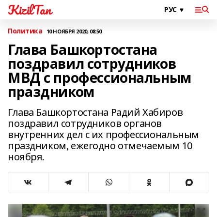
KizilTan
Политика
10 НОЯБРЯ 2020, 08:50
Глава Башкортостана
поздравил сотрудников
МВД с профессиональным
праздником
Глава Башкортостана Радий Хабиров
поздравил сотрудников органов
внутренних дел с их профессиональным
праздником, ежегодно отмечаемым 10
ноября.