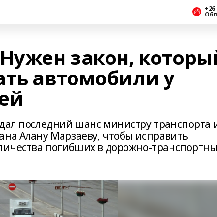
+26 
Обл
 Нужен закон, которы
ать автомобили у
ей
 дал последний шанс министру транспорта 
ана Алану Марзаеву, чтобы исправить
оличества погибших в дорожно-транспортн