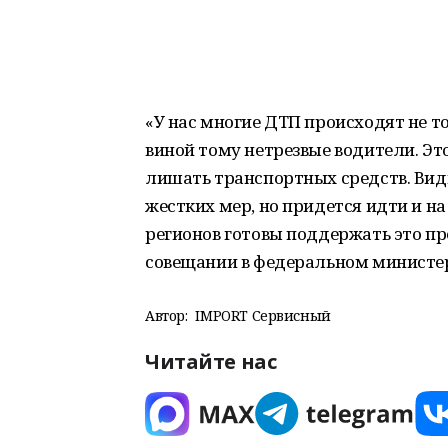
«У нас многие ДТП происходят не то
виной тому нетрезвые водители. Это
лишать транспортных средств. Види
жестких мер, но придется идти и на
регионов готовы поддержать это пр
совещании в федеральном министер
Автор:
IMPORT Сервисный
Читайте нас