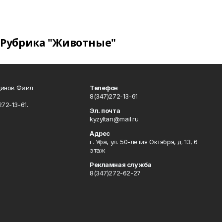
Рубрика "Животные"
динов Фаил
Телефон
8(347)272-13-61
72-13-61.
Эл. почта
kyzyltan@mail.ru
Адрес
г. Уфа, ул. 50-летия Октября, д. 13, 6
этаж
Рекламная служба
8(347)272-62-27