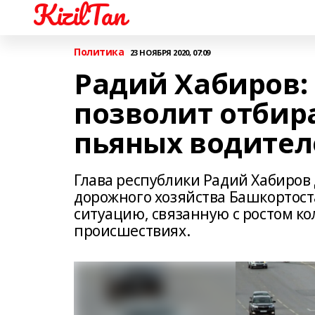
KizilTan
Политика
23 НОЯБРЯ 2020, 07:09
Радий Хабиров:
позволит отбир
пьяных водител
Глава республики Радий Хабиров
дорожного хозяйства Башкортост
ситуацию, связанную с ростом к
происшествиях.