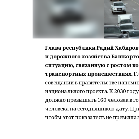
Глава республики Радий Хабиров
и дорожного хозяйства Башкорто
ситуацию, связанную с ростом к
транспортных происшествиях.
Гл
совещании в правительстве напомни
национального проекта. К 2030 год
должно превышать 160 человек в год
человека на сегодняшнюю дату. При
чтобы этот показатель не превышал 