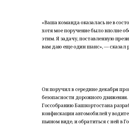
«Ваша команда оказалась не в сос
хотя мое поручение было вполне об
этим. Я задачу, поставленную прези
вам даю еще один шанс», — сказал 
Он поручил в середине декабря про
безопасности дорожного движения.
Госсобранию Башкортостана разра
конфискации автомобилей у водителе
пьяном виде, и обратиться с ней в Г