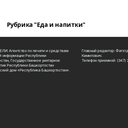
Рубрика "Еда и напитки"
ЛИ: Агентство по печати и средствам
Главный редактор: Фатхт
й информации Республики
Камилович.
стан, Государственное унитарное
Телефон приемной: (347) 2
тие Республики Башкортостан
ский дом «Республика Башкортостан».