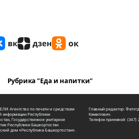
Рубрика "Еда и напитки"
ЛИ: Агентство по печати и средствам
Главный редактор: Фатхт
й информации Республики
Камилович.
стан, Государственное унитарное
Телефон приемной: (347) 2
тие Республики Башкортостан
ский дом «Республика Башкортостан».