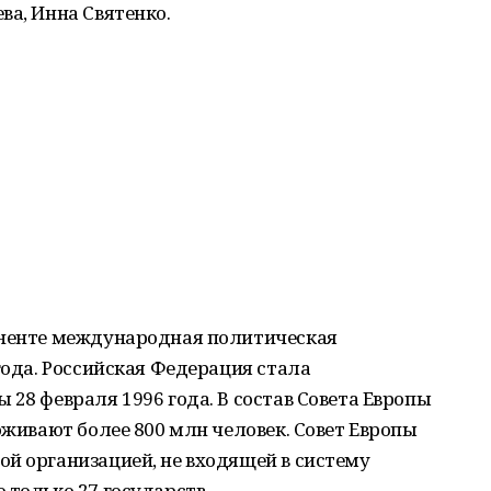
ва, Инна Святенко.
иненте международная политическая
года. Российская Федерация стала
 28 февраля 1996 года. В состав Совета Европы
оживают более 800 млн человек. Совет Европы
й организацией, не входящей в систему
 только 27 государств.