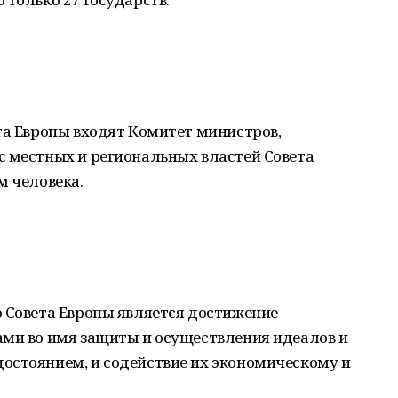
та Европы входят Комитет министров,
с местных и региональных властей Совета
м человека.
ю Совета Европы является достижение
ами во имя защиты и осуществления идеалов и
остоянием, и содействие их экономическому и