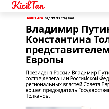
KizilTan
Политика
26 ДЕКАБРЯ 2020, 09:05
Владимир Пути
Константина То
представителем
Европы
Президент России Владимир Пут
состав делегации Российской Фед
региональных властей Совета Евр
вошел председатель Государств
Толкачев.