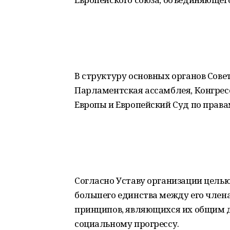
В структуру основных органов Сове
Парламентская ассамблея, Конгрес
Европы и Европейский Суд по права
Согласно Уставу организации цель
большего единства между его член
принципов, являющихся их общим д
социальному прогрессу.