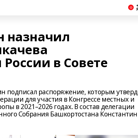
+
н назначил
лкачева
 России в Совете
ин подписал распоряжение, которым утвер
ерации для участия в Конгрессе местных и
опы в 2021–2026 годах. В состав делегации
енного Собрания Башкортостана Константин