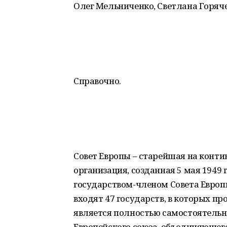
Олег Мельниченко, Светлана Горяче
Справочно.
Совет Европы – старейшая на конт
организация, созданная 5 мая 1949 
государством-членом Совета Европы
входят 47 государств, в которых пр
является полностью самостоятельно
Европейского союза, объединяющего