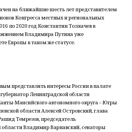
ачен на ближайшие шесть лет представителем
гионов Конгресса местных и региональных
2016 по 2020 год Константин Толкачев в
оряжением Владимира Путина уже
те Европы в таком же статусе.
вым представлять интересы России в палате
: губернатор Ленинградской области
Ханты-Мансийского автономного округа – Югры
енской области Алексей Островский, глава
Рашид Темрезов, председатель
 области Владимир Варнавский, сенаторы