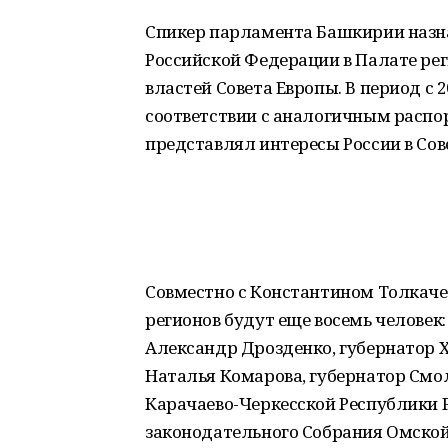
Спикер парламента Башкирии назн
Российской Федерации в Палате ре
властей Совета Европы. В период с 
соответствии с аналогичным расп
представлял интересы России в Сове
Совместно с Константином Толкаче
регионов будут еще восемь человек
Александр Дрозденко, губернатор 
Наталья Комарова, губернатор Смол
Карачаево-Черкесской Республики 
законодательного Собрания Омской