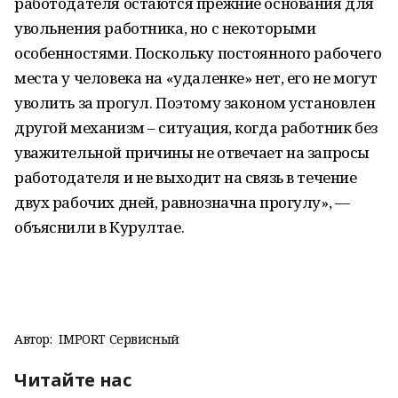
работодателя остаются прежние основания для
увольнения работника, но с некоторыми
особенностями. Поскольку постоянного рабочего
места у человека на «удаленке» нет, его не могут
уволить за прогул. Поэтому законом установлен
другой механизм – ситуация, когда работник без
уважительной причины не отвечает на запросы
работодателя и не выходит на связь в течение
двух рабочих дней, равнозначна прогулу», —
объяснили в Курултае.
Автор:
IMPORT Сервисный
Читайте нас