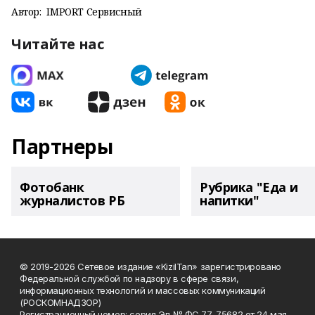
Автор:
IMPORT Сервисный
Читайте нас
Партнеры
Фотобанк
Рубрика "Еда и
журналистов РБ
напитки"
© 2019-2026 Сетевое издание «KizilTan» зарегистрировано
Федеральной службой по надзору в сфере связи,
информационных технологий и массовых коммуникаций
(РОСКОМНАДЗОР)
Регистрационный номер: серия Эл № ФС 77-75682 от 24 мая