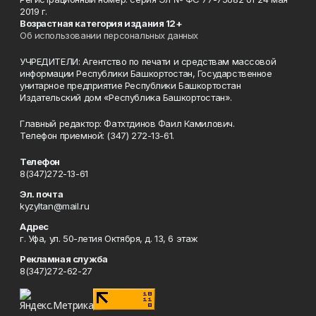
2019 г.
Возрастная категория издания 12+
Об использовании персональных данных
УЧРЕДИТЕЛИ: Агентство по печати и средствам массовой
информации Республики Башкортостан, Государственное
унитарное предприятие Республики Башкортостан
Издательский дом «Республика Башкортостан».
Главный редактор: Фатхтдинов Фаил Камилович.
Телефон приемной: (347) 272-13-61.
Телефон
8(347)272-13-61
Эл. почта
kyzyltan@mail.ru
Адрес
г. Уфа, ул. 50-летия Октября, д. 13, 6 этаж
Рекламная служба
8(347)272-62-27