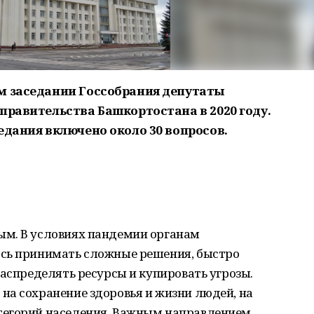
м заседании Госсобрания депутаты
правительства Башкортостана в 2020 году.
едания включено около 30 вопросов.
ым. В условиях пандемии органам
ось принимать сложные решения, быстро
распределять ресурсы и купировать угрозы.
на сохранение здоровья и жизни людей, на
тегорий населения. Важным направлением