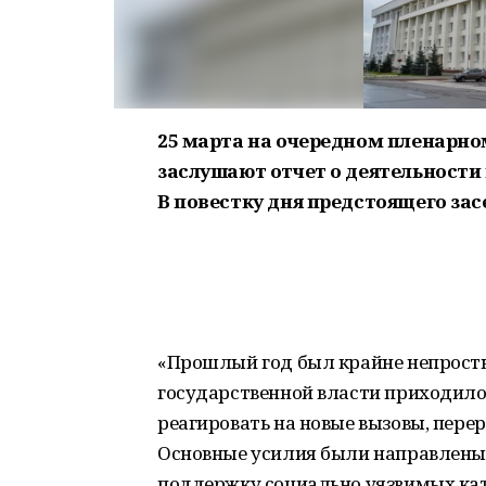
25 марта на очередном пленарно
заслушают отчет о деятельности 
В повестку дня предстоящего зас
«Прошлый год был крайне непрост
государственной власти приходил
реагировать на новые вызовы, пере
Основные усилия были направлены 
поддержку социально уязвимых ка