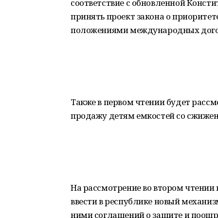
соответствие с обновленной Консти
принять проект закона о приорите
положениями международных догов
Также в первом чтении будет рассм
продажу детям емкостей со сжиже
На рассмотрение во втором чтении
ввести в республике новый механи
ними соглашений о защите и поощ