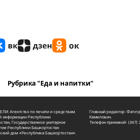
Рубрика "Еда и напитки"
ЛИ: Агентство по печати и средствам
Главный редактор: Фатхт
й информации Республики
Камилович.
стан, Государственное унитарное
Телефон приемной: (347) 2
тие Республики Башкортостан
ский дом «Республика Башкортостан».