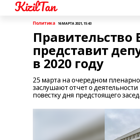
KizilTan
Политика
16 МАРТА 2021, 15:43
Правительство 
представит депу
в 2020 году
25 марта на очередном пленарно
заслушают отчет о деятельности 
повестку дня предстоящего засед