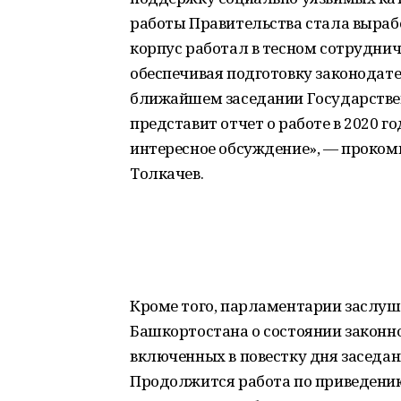
работы Правительства стала выраб
корпус работал в тесном сотруднич
обеспечивая подготовку законодат
ближайшем заседании Государстве
представит отчет о работе в 2020 го
интересное обсуждение», — проко
Толкачев.
Кроме того, парламентарии заслу
Башкортостана о состоянии законно
включенных в повестку дня заседан
Продолжится работа по приведению